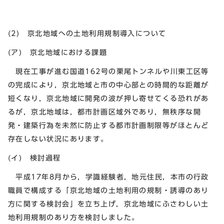
(2) 京北地域への土地利用規制導入について
(ア) 京北地域における課題
現在工事が進む国道162号の栗尾トンネルや川東工区等
の完成により，京北地域と市の中心部との時間的な距離が
短くなり，京北地域に開発の波が押し寄せてくる恐れがあ
るが，京北地域は，都市計画区域外であり，無秩序な開
発・建築行為を未然に防止する都市計画制限等がほとんど
存在しない状況にあります。
(イ) 検討過程
平成17年8月から，学識経験者，地元住民，本市の行政
職員で構成する「京北地域の土地利用の規制・誘導のあり
方に関する検討会」を立ち上げ，京北地域にふさわしい土
地利用規制のあり方を検討しました。