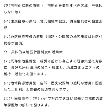
(ア)市街化抑制の原則（「市街化を抑制すべき区域」を逸脱
しない等）
(イ)住民合意の原則（地元組織の設立，関係権利者の合意形
成）
(ウ)地区施設整備の原則（道路・公園等の地区施設は地区住
民等が整備）
ウ 具体的な地区計画制度の活用策
(ア)既存集落整備型：線引き前から存在する既存集落を対象
に，良好な居住環境の保全・形成と，地域コミュニティの
維持・活性化を図ります。
(イ)地域資源活用型：自然・歴史資源等の適切な活用に配慮
した土地利用と景観の誘導を図ります。
(ウ)計画整備型：(ア) (イ)で対応できない課題や京都市の政
策課題等の解決を図ります。