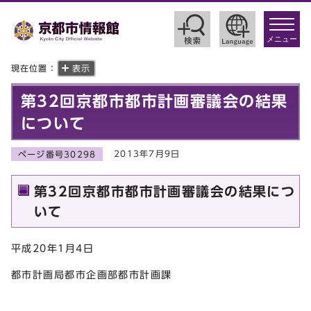
toggle
navigat
メニュー
現在位置：
表示
第32回京都市都市計画審議会の結果
について
2013年7月9日
ページ番号30298
第32回京都市都市計画審議会の結果につ
いて
平成20年1月4日
都市計画局都市企画部都市計画課