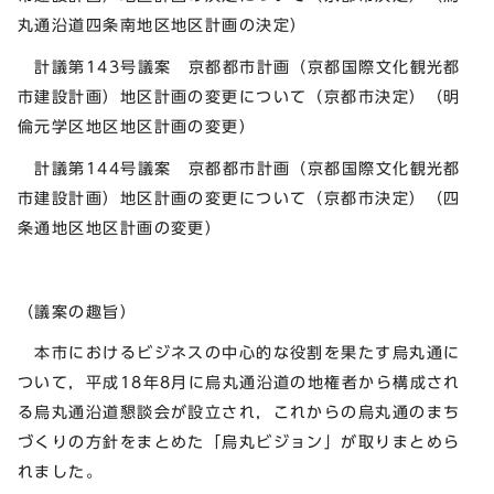
丸通沿道四条南地区地区計画の決定）
計議第143号議案 京都都市計画（京都国際文化観光都
市建設計画）地区計画の変更について（京都市決定）（明
倫元学区地区地区計画の変更）
計議第144号議案 京都都市計画（京都国際文化観光都
市建設計画）地区計画の変更について（京都市決定）（四
条通地区地区計画の変更）
（議案の趣旨）
本市におけるビジネスの中心的な役割を果たす烏丸通に
ついて，平成18年8月に烏丸通沿道の地権者から構成され
る烏丸通沿道懇談会が設立され，これからの烏丸通のまち
づくりの方針をまとめた「烏丸ビジョン」が取りまとめら
れました。