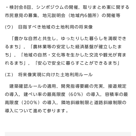
・検討会8回，シンポジウムの開催，取りまとめ案に関する
市民意見の募集，地元説明会（地域内6箇所）の開催等
(ウ) 目指すべき地域の土地利用の将来像
「豊かな自然と共生し，ゆったりした暮らしを満喫でき
るまち」，「農林業等の安定した経済基盤が確立したま
ち」，「地域の自然・文化等を生かした交流や観光が育ま
れるまち」，「安心で安全に暮らすことができるまち」
(エ) 将来像実現に向けた土地利用ルール
建築確認ルールの適用，開発指導要綱の充実，接道規定
の導入，建ぺい率の最高限度（60％）の導入，容積率の最
高限度（200％）の導入，隣地斜線制限と道路斜線制限の
導入について進めて参ります。