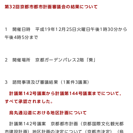
第32回京都市都市計画審議会の結果について
1 開催日時 平成19年12月25日火曜日午後1時30分から
午後4時5分まで
2 開催場所 京都ガーデンパレス2階「葵」
3 諮問事項及び審議結果（1案件3議案）
計議第142号議案から計議第144号議案までについて，
すべて承認されました。
烏丸通沿道における地区計画について
計議第142号議案 京都都市計画（京都国際文化観光都
市建設計画）地区計画の決定について（京都市決定）（烏