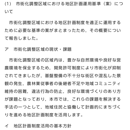
(1) 市街化調整区域における地区計画運用基準（案）につ
いて
市街化調整区域における地区計画制度を適正に運用する
ために必要な基準の案がまとまったため，その概要につい
て報告しました。
ア 市街化調整区域の現状・課題
市街化調整区域の区域内は，豊かな自然環境や良好な営
農環境を保全するため，開発許可制度により市街化が抑制
されてきましたが，基盤整備の不十分な街区や混乱した景
観の発生，農林業従事者の後継者不足や地域コミュニティ
維持の困難，違法行為の防止，良好な環境づくりのあり方
が課題となっており，本市では，これらの課題を解決する
手法の一つとして，地域住民と協働して計画的にまちづく
りを進める地区計画制度を活用します。
イ 地区計画制度活用の基本方針