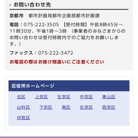
お問い合わせ先
京都市
都市計画局都市企画部都市計画課
電話：
075-222-3505 【受付時間】午前8時45分～
11時30分、午後1時～3時 （事業者のみなさまからの
お問い合わせは受付時間内でのご協力をお願いしま
す。）
ファックス：
075-222-3472
お電話の際はお掛け間違いにご注意ください
区役所ホームページ
北区
上京区
左京区
中京区
東山区
山科区
下京区
南区
右京区
西京区
伏見区