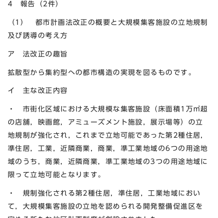
4 報告（2件）
（1） 都市計画法改正の概要と大規模集客施設の立地規制
及び誘導の考え方
ア 法改正の趣旨
拡散型から集約型への都市構造の実現を図るものです。
イ 主な改正内容
・ 市街化区域における大規模な集客施設（床面積1万㎡超
の店舗，映画館，アミューズメント施設，展示場等）の立
地規制が強化され，これまで立地可能であった第2種住居，
準住居，工業，近隣商業，商業，準工業地域の6つの用途地
域のうち，商業，近隣商業，準工業地域の3つの用途地域に
限って立地可能となります。
・ 規制強化される第2種住居，準住居，工業地域におい
て，大規模集客施設の立地を認められる開発整備促進区を