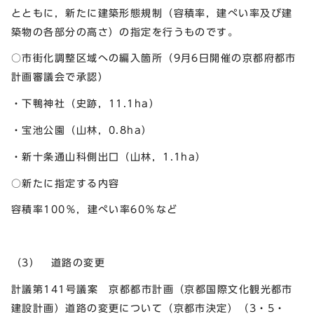
とともに，新たに建築形態規制（容積率，建ぺい率及び建
築物の各部分の高さ）の指定を行うものです。
○市街化調整区域への編入箇所（9月6日開催の京都府都市
計画審議会で承認）
・下鴨神社（史跡，11.1ha）
・宝池公園（山林，0.8ha）
・新十条通山科側出口（山林，1.1ha）
○新たに指定する内容
容積率100％，建ぺい率60％など
（3） 道路の変更
計議第141号議案 京都都市計画（京都国際文化観光都市
建設計画）道路の変更について（京都市決定）（3・5・