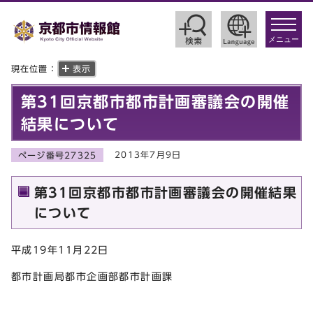
toggle
navigat
メニュー
現在位置：
表示
第31回京都市都市計画審議会の開催
結果について
2013年7月9日
ページ番号27325
第31回京都市都市計画審議会の開催結果
について
平成19年11月22日
都市計画局都市企画部都市計画課