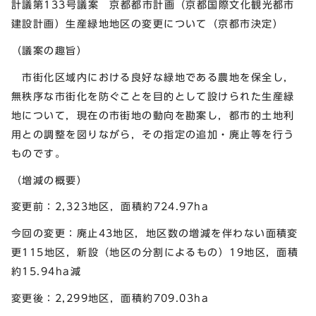
計議第133号議案 京都都市計画（京都国際文化観光都市
建設計画）生産緑地地区の変更について（京都市決定）
（議案の趣旨）
市街化区域内における良好な緑地である農地を保全し，
無秩序な市街化を防ぐことを目的として設けられた生産緑
地について，現在の市街地の動向を勘案し，都市的土地利
用との調整を図りながら，その指定の追加・廃止等を行う
ものです。
（増減の概要）
変更前：2,323地区，面積約724.97ha
今回の変更：廃止43地区，地区数の増減を伴わない面積変
更115地区，新設（地区の分割によるもの）19地区，面積
約15.94ha減
変更後：2,299地区，面積約709.03ha