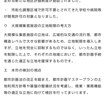
定める新たな地区計画制度が創設されました。
・ 市街化調整区域で許可不要とされてきた学校や病院等
が開発許可の対象となりました。
ウ 大規模集客施設の立地制限の考え方
大規模な集客施設の立地は，広域的な交通の流れ等，都市
構造レベルで大きな影響があるため，立地制限を導入しま
すが，立地を完全に抑制するものではなく，いったん立地
を制限した上で，それぞれの地域において，都市計画手続
を通じた適正な立地を確保するものです。
エ 本市の検討の視点
都市計画法の改正を踏まえ，都市計画マスタープランの土
地利用方針等や基盤の整備状況を考慮し，商業・業務機能
等の適正な立地に向けて検討を行ってまいります。