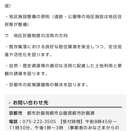
成）
・地区施設整備の原則（道路・公園等の地区施設は地区住
民等が整備）
ウ 地区計画制度の活用の方向
・既存集落における良好な居住環境を保全しつつ，定住促
進や活性化を図ります。
・自然・歴史資源等の適切な活用に配慮した土地利用と景
観の誘導を図ります。
・京都市の政策課題等の解決を図ります。
お問い合わせ先
京都市
都市計画局都市企画部都市計画課
電話：
075-222-3505 【受付時間】午前8時45分～
11時30分、午後1時～3時 （事業者のみなさまからの