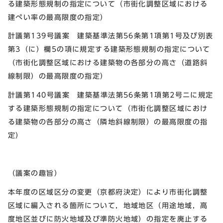
る建築形態規制の指定について（市街化調整区域における
建ぺい率の最高限度の指定）
計議第139号議案 建築基準法第56条第1項第1号及び別表
第3（に）欄5の項に規定する建築形態規制の指定について
（市街化調整区域における建築物の各部分の高さ（道路斜
線制限）の最高限度の指定）
計議第140号議案 建築基準法第56条第1項第2号ニに規定
する建築形態規制の指定について（市街化調整区域におけ
る建築物の各部分の高さ（隣地斜線制限）の最高限度の指
定）
（議案の趣旨）
本年度の区域区分の変更（京都府決定）により市街化調整
区域に編入される箇所について，地域地区（用途地域，高
度地区並びに防火地域及び準防火地域）の指定を廃止する