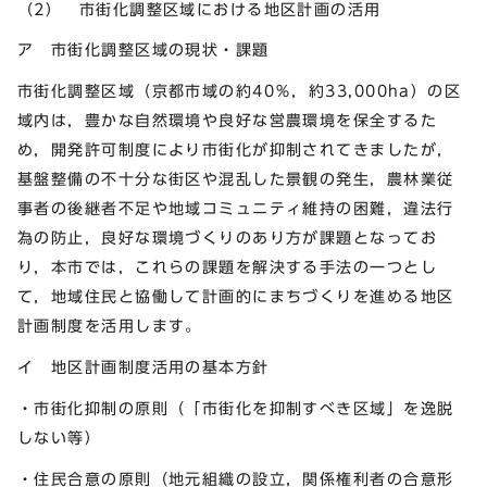
（2） 市街化調整区域における地区計画の活用
ア 市街化調整区域の現状・課題
市街化調整区域（京都市域の約40％，約33,000ha）の区
域内は，豊かな自然環境や良好な営農環境を保全するた
め，開発許可制度により市街化が抑制されてきましたが，
基盤整備の不十分な街区や混乱した景観の発生，農林業従
事者の後継者不足や地域コミュニティ維持の困難，違法行
為の防止，良好な環境づくりのあり方が課題となってお
り，本市では，これらの課題を解決する手法の一つとし
て，地域住民と協働して計画的にまちづくりを進める地区
計画制度を活用します。
イ 地区計画制度活用の基本方針
・市街化抑制の原則（「市街化を抑制すべき区域」を逸脱
しない等）
・住民合意の原則（地元組織の設立，関係権利者の合意形