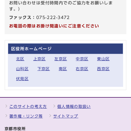
お問い合わせは受付時間内でのご協力をお願いしま
す。）
ファックス：
075-222-3472
お電話の際はお掛け間違いにご注意ください
区役所ホームページ
北区
上京区
左京区
中京区
東山区
山科区
下京区
南区
右京区
西京区
伏見区
このサイトの考え方
個人情報の取扱い
著作権・リンク等
サイトマップ
京都市役所