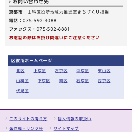
お問い合わせ先
京都市
山科区役所地域力推進室まちづくり担当
電話：
075-592-3088
ファックス：
075-502-8881
お電話の際はお掛け間違いにご注意ください
区役所ホームページ
北区
上京区
左京区
中京区
東山区
山科区
下京区
南区
右京区
西京区
伏見区
このサイトの考え方
個人情報の取扱い
著作権・リンク等
サイトマップ