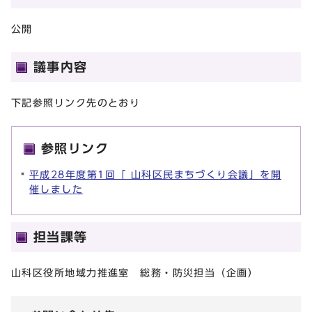
公開
議事内容
下記参照リンク先のとおり
参照リンク
平成28年度第1回「 山科区民まちづくり会議」を開
催しました
担当課等
山科区役所地域力推進室 総務・防災担当（企画）