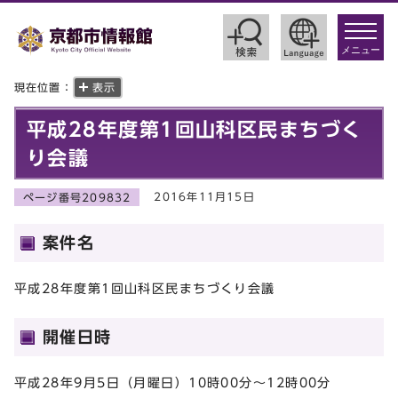
toggle
navigat
メニュー
現在位置：
表示
平成28年度第1回山科区民まちづく
り会議
2016年11月15日
ページ番号209832
案件名
平成28年度第1回山科区民まちづくり会議
開催日時
平成28年9月5日（月曜日）10時00分～12時00分