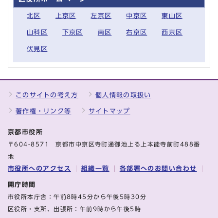
北区
上京区
左京区
中京区
東山区
山科区
下京区
南区
右京区
西京区
伏見区
このサイトの考え方
個人情報の取扱い
著作権・リンク等
サイトマップ
京都市役所
〒604-8571 京都市中京区寺町通御池上る上本能寺前町488番
地
市役所へのアクセス
組織一覧
各部署へのお問い合わせ
開庁時間
市役所本庁舎：午前8時45分から午後5時30分
区役所・支所、出張所：午前9時から午後5時