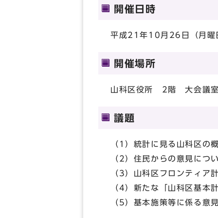
開催日時
平成21年10月26日（月曜
開催場所
山科区役所 2階 大会議
議題
（1）統計に見る山科区の
（2）住民からの意見につ
（3）山科区フロンティア
（4）新たな「山科区基本
（5）基本施策等に係る意