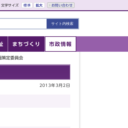
文字サイズ
標準
拡大
お問い合わせ
祉
まちづくり
市政情報
画策定委員会
2013年3月2日