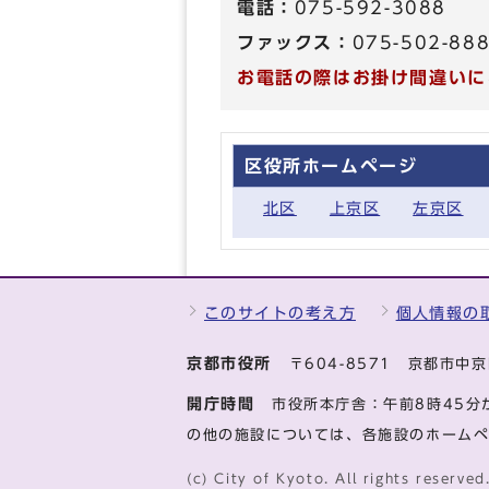
電話：
075-592-3088
ファックス：
075-502-88
お電話の際はお掛け間違いに
区役所ホームページ
北区
上京区
左京区
このサイトの考え方
個人情報の
京都市役所
〒604-8571 京都市
開庁時間
市役所本庁舎：午前8時45分
の他の施設については、各施設のホーム
(c) City of Kyoto. All rights reserved