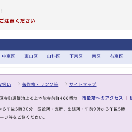
81
ご注意ください
中京区
東山区
山科区
下京区
南区
右京区
取扱い
著作権・リンク等
サイトマップ
市役所へのアクセス
中京区寺町通御池上る上本能寺前町488番地
から午後5時30分
区役所・支所、出張所：午前9時から午後5時
ページ等をご覧ください。
.