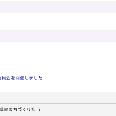
委員会を開催しました
進室まちづくり担当