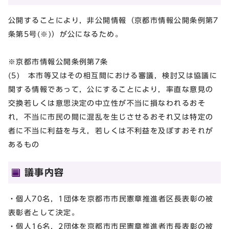
公開することにより，非公開情報（京都市情報公開条例第7
条第5号(※)）が公になるため。
※京都市情報公開条例第7条
(5) 本市等又はその相互間における審議，検討又は協議に
関する情報であって，公にすることにより，率直な意見の
交換若しくは意思決定の中立性が不当に損なわれるおそ
れ，不当に市民の間に混乱を生じさせるおそれ又は特定の
者に不当に利益を与え，若しくは不利益を及ぼすおそれが
あるもの
議事内容
・個人70名，1団体を京都市市民憲章推進者区長表彰の被
表彰者として決定。
・個人16名，2団体を京都市市民憲章推進者市長表彰の被