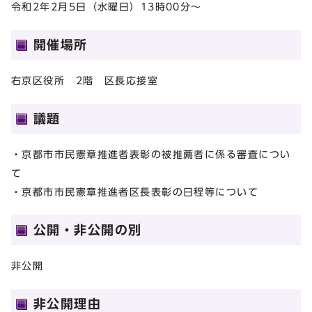
令和2年2月5日（水曜日）13時00分～
開催場所
右京区役所 2階 区長応接室
議題
・京都市市民憲章推進者表彰の被推薦者に係る審査につい
て
・京都市市民憲章推進者区長表彰の日程等について
公開・非公開の別
非公開
非公開理由