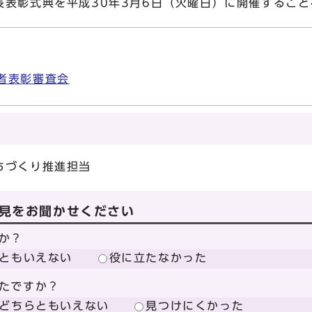
長表彰式典を平成30年3月6日（火曜日）に開催すること
者表彰審査会
ちづくり推進担当
見をお聞かせください
か？
ともいえない
役に立たなかった
たですか？
どちらともいえない
見つけにくかった