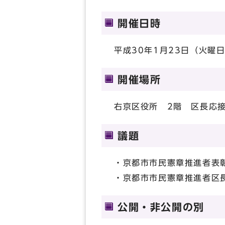
開催日時
平成30年1月23日（火曜日
開催場所
右京区役所 2階 区長応
議題
・京都市市民憲章推進者表
・京都市市民憲章推進者区
公開・非公開の別