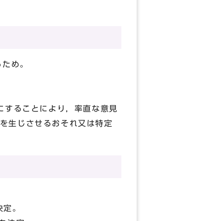
るため。
にすることにより，率直な意見
を生じさせるおそれ又は特定
決定。