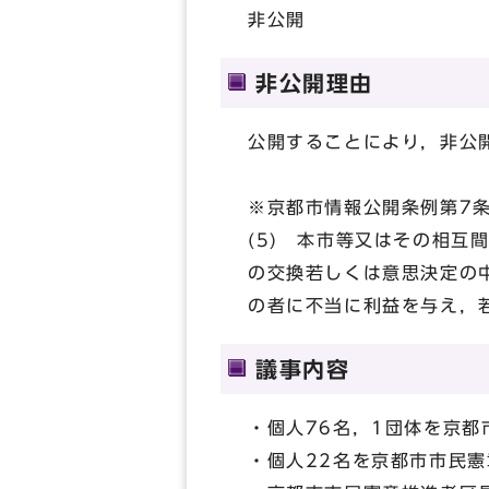
非公開
非公開理由
公開することにより，非公開
※京都市情報公開条例第7
(5) 本市等又はその相
の交換若しくは意思決定の
の者に不当に利益を与え，
議事内容
・個人76名，1団体を京
・個人22名を京都市市民