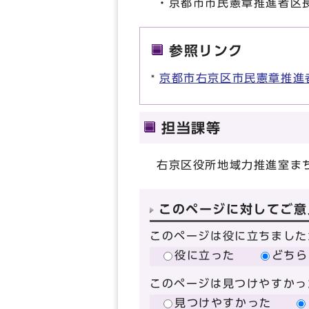
・京都市市民憲章推進者区
参照リンク
京都市右京区市民憲章推進
担当課等
右京区役所地域力推進室ま
このページに対してご意
このページは役に立ちました
役に立った
どちら
このページは見つけやすかっ
見つけやすかった