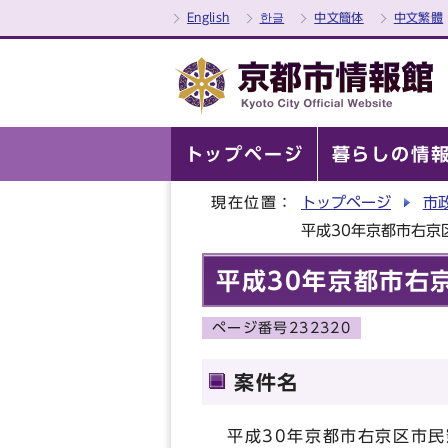
English
한글
中文簡体
中文繁體
トップページ
暮らしの情
現在位置：
トップページ
市
平成30年京都市右京
平成30年京都市右
ページ番号232320
案件名
平成30年京都市右京区市