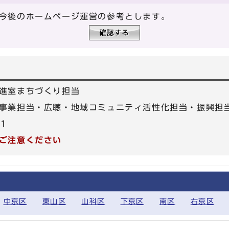
今後のホームページ運営の参考とします。
進室まちづくり担当
業担当・広聴・地域コミュニティ活性化担当・振興担当：0
01
ご注意ください
中京区
東山区
山科区
下京区
南区
右京区