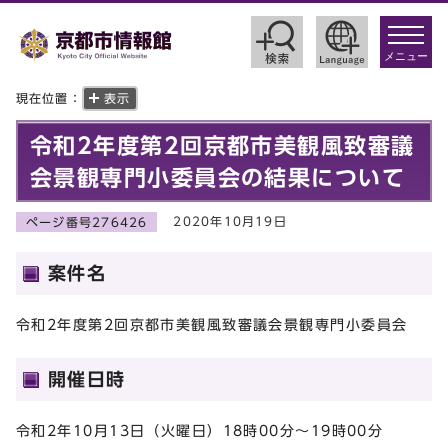
toggle
navigat
メニュー
現在位置：
表示
令和2年度第2回京都市美観風致審議
会景観専門小委員会の結果について
2020年10月19日
ページ番号276426
案件名
令和2年度第2回京都市美観風致審議会景観専門小委員会
開催日時
令和2年10月13日（火曜日）18時00分～19時00分