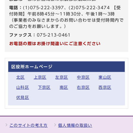
電話：
(1)075-222-3397、(2)075-222-3474 【受
付時間】午前8時45分～11時30分、午後1時～3時
（事業者のみなさまからのお問い合わせは受付時間内で
のご協力をお願いします。）
ファックス：
075-213-0461
お電話の際はお掛け間違いにご注意ください
区役所ホームページ
北区
上京区
左京区
中京区
東山区
山科区
下京区
南区
右京区
西京区
伏見区
このサイトの考え方
個人情報の取扱い