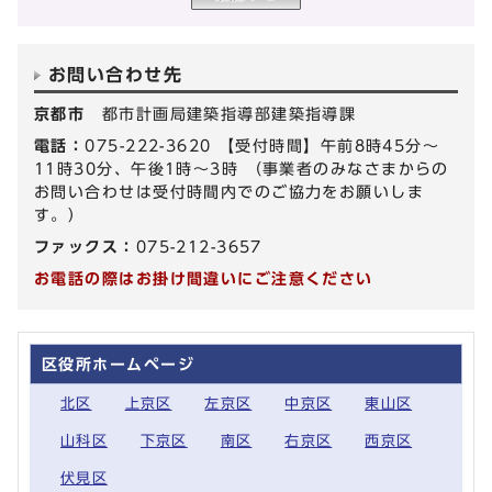
お問い合わせ先
京都市
都市計画局建築指導部建築指導課
電話：
075-222-3620 【受付時間】午前8時45分～
11時30分、午後1時～3時 （事業者のみなさまからの
お問い合わせは受付時間内でのご協力をお願いしま
す。）
ファックス：
075-212-3657
お電話の際はお掛け間違いにご注意ください
区役所ホームページ
北区
上京区
左京区
中京区
東山区
山科区
下京区
南区
右京区
西京区
伏見区