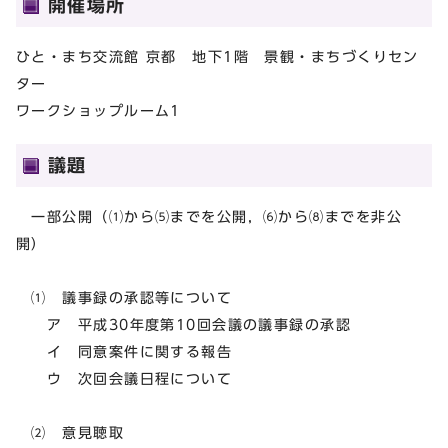
開催場所
ひと・まち交流館 京都 地下1階 景観・まちづくりセン
ター
ワークショップルーム1
議題
一部公開（⑴から⑸までを公開，⑹から⑻までを非公
開）
⑴ 議事録の承認等について
ア 平成30年度第10回会議の議事録の承認
イ 同意案件に関する報告
ウ 次回会議日程について
⑵ 意見聴取