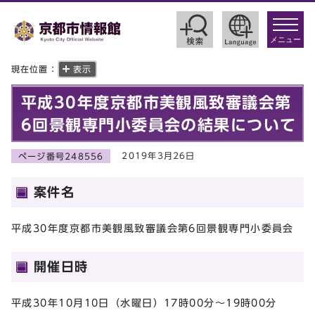
toggle
navigat
メニュー
現在位置：
表示
平成30年度京都市美観風致審議会第
6回景観専門小委員会の結果について
2019年3月26日
ページ番号248556
案件名
平成30年度京都市美観風致審議会第6回景観専門小委員会
開催日時
平成30年10月10日（水曜日）17時00分～19時00分