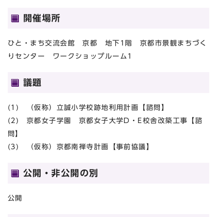
開催場所
ひと・まち交流会館 京都 地下1階 京都市景観まちづく
りセンター ワークショップルーム1
議題
(1) （仮称）立誠小学校跡地利用計画【諮問】
(2) 京都女子学園 京都女子大学D・E校舎改築工事【諮
問】
(3) （仮称）京都南禅寺計画【事前協議】
公開・非公開の別
公開