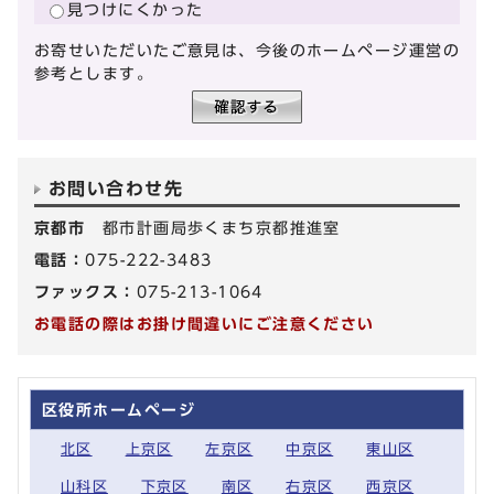
見つけにくかった
お寄せいただいたご意見は、今後のホームページ運営の
参考とします。
お問い合わせ先
京都市
都市計画局歩くまち京都推進室
電話：
075-222-3483
ファックス：
075-213-1064
お電話の際はお掛け間違いにご注意ください
区役所ホームページ
北区
上京区
左京区
中京区
東山区
山科区
下京区
南区
右京区
西京区