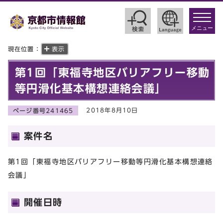
toggle
navigat
メニュー
現在位置：
表示
第1回「東福寺地区バリアフリー移動
等円滑化基本構想連絡会議」
2018年8月10日
ページ番号241465
案件名
第1回「東福寺地区バリアフリー移動等円滑化基本構想連絡
会議」
開催日時