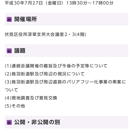
平成30年7月27日（金曜日）13時30分～17時00分
開催場所
伏見区役所深草支所大会議室2・3(4階)
議題
(1)連絡会議開催の趣旨及び今後の予定等について
(2)鳥羽街道駅及び周辺の現況について
(3)鳥羽街道駅及び周辺道路のバリアフリー化事業の素案に
ついて
(4)現地調査及び意見交換
(5)その他
公開・非公開の別