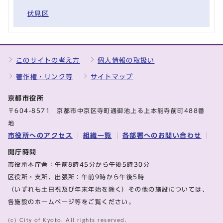
伏見区
このサイトの考え方
個人情報の取扱い
著作権・リンク等
サイトマップ
京都市役所
〒604-8571 京都市中京区寺町通御池上る上本能寺前町488番
地
市役所へのアクセス
組織一覧
各部署へのお問い合わせ
開庁時間
市役所本庁舎：午前8時45分から午後5時30分
区役所・支所、出張所：午前9時から午後5時
（いずれも土日祝及び年末年始を除く）その他の施設については、
各施設のホームページ等をご覧ください。
(c) City of Kyoto. All rights reserved.