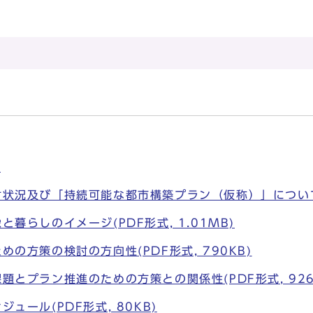
)
状況及び「持続可能な都市構築プラン（仮称）」について(P
暮らしのイメージ(PDF形式, 1.01MB)
の方策の検討の方向性(PDF形式, 790KB)
題とプラン推進のための方策との関係性(PDF形式, 926
ュール(PDF形式, 80KB)