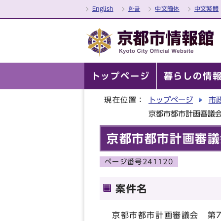
English
한글
中文簡体
中文繁體
トップページ
暮らしの情
現在位置：
トップページ
市
京都市都市計画審議
京都市都市計画審議
ページ番号241120
案件名
京都市都市計画審議会 第