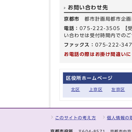
お問い合わせ先
京都市
都市計画局都市企画
電話：
075-222-350
い合わせは受付時間内でのご
ファックス：
075-222-34
お電話の際はお掛け間違いに
区役所ホームページ
北区
上京区
左京区
このサイトの考え方
個人情報の
京都市役所
〒604-8571 京都市