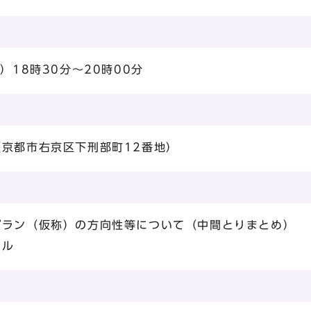
）18時30分～20時00分
（京都市右京区下刑部町12番地）
プラン（仮称）の方向性等について（中間とりまとめ）
ール