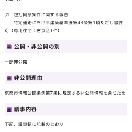
⑺ 包括同意案件に関する報告
特定通路における建築基準法第43条第1項ただし書許
可（専用住宅：右京区1件）
公開・非公開の別
一部非公開
非公開理由
京都市情報公開条例第7条に規定する非公開情報を含むため
議事内容
下記，議事録に記載のとおり