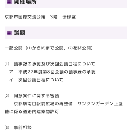
開催場所
京都市国際交流会館 3階 研修室
議題
一部公開（⑴から⑹まで公開，⑺を非公開）
⑴ 議事録の承認及び次回会議日程について
ア 平成27年度第8回会議の議事録の承認
イ 次回会議日程について
⑵ 同意案件に関する審議
京都駅南口駅前広場の再整備 サンクンガーデン上屋
他に係る道路内建築物許可
⑶ 事前相談