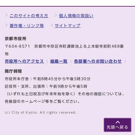
このサイトの考え方
個人情報の取扱い
著作権・リンク等
サイトマップ
京都市役所
〒604-8571 京都市中京区寺町通御池上る上本能寺前町488番
地
市役所へのアクセス
組織一覧
各部署へのお問い合わせ
開庁時間
市役所本庁舎：午前8時45分から午後5時30分
区役所・支所、出張所：午前9時から午後5時
（いずれも土日祝及び年末年始を除く）その他の施設については、
各施設のホームページ等をご覧ください。
(c) City of Kyoto. All rights reserved.
先頭へ戻る