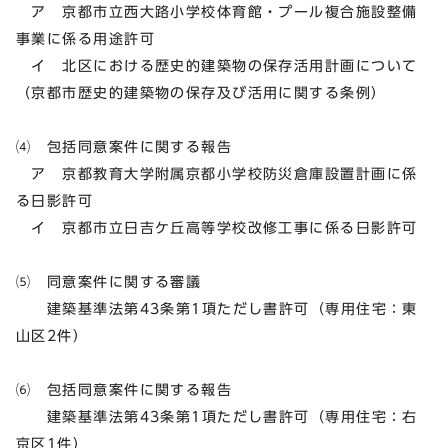
ア 京都市立西大路小学校体育館・プール複合施設整備
事業に係る用途許可
イ 北区における歴史的建築物の保存活用計画について
（京都市歴史的建築物の保存及び活用に関する条例）
⑷ 包括同意案件に関する報告
ア 京都教育大学附属京都小学校防災倉庫設置計画に係
る日影許可
イ 京都市立日吉ケ丘高等学校改修工事に係る日影許可
⑸ 同意案件に関する審議
建築基準法第43条第1項ただし書許可（専用住宅：東
山区2件）
⑹ 包括同意案件に関する報告
建築基準法第43条第1項ただし書許可（専用住宅：右
京区1件）