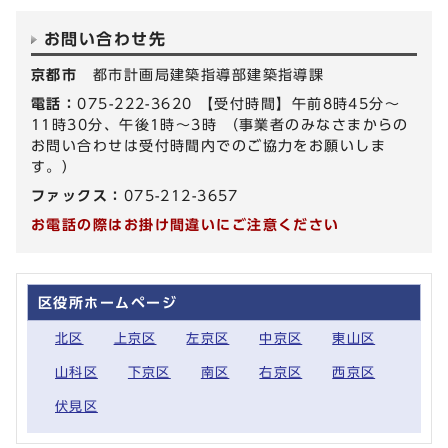
お問い合わせ先
京都市
都市計画局建築指導部建築指導課
電話：
075-222-3620 【受付時間】午前8時45分～
11時30分、午後1時～3時 （事業者のみなさまからの
お問い合わせは受付時間内でのご協力をお願いしま
す。）
ファックス：
075-212-3657
お電話の際はお掛け間違いにご注意ください
区役所ホームページ
北区
上京区
左京区
中京区
東山区
山科区
下京区
南区
右京区
西京区
伏見区