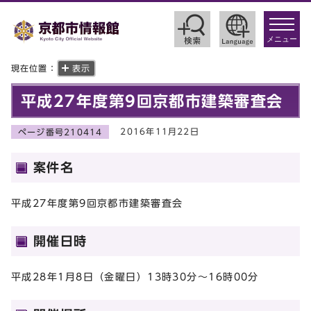
toggle
navigat
メニュー
現在位置：
表示
平成27年度第9回京都市建築審査会
2016年11月22日
ページ番号210414
案件名
平成27年度第9回京都市建築審査会
開催日時
平成28年1月8日（金曜日）13時30分～16時00分