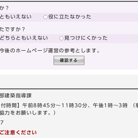
か？
ともいえない
役に立たなかった
たですか？
どちらともいえない
見つけにくかった
今後のホームページ運営の参考とします。
部建築指導課
0 【受付時間】午前8時45分～11時30分、午後1時～3時
協力をお願いします。）
57
ご注意ください