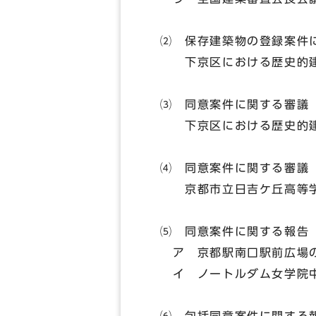
⑵ 保存建築物の登録案件
下京区における歴史的建
⑶ 同意案件に関する審議
下京区における歴史的建
⑷ 同意案件に関する審議
京都市立日吉ケ丘高等学校
⑸ 同意案件に関する報告
ア 京都駅南口駅前広場の
イ ノートルダム女学院中