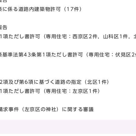
報告
に係る道路内建築物許可（17件）
報告
1項ただし書許可（専用住宅：西京区2件，山科区1件，
基準法第43条第1項ただし書許可（専用住宅：伏見区2
2項及び第6項に基づく道路の指定（北区1件）
1項ただし書許可（専用住宅：左京区1件）
査請求事件（左京区の神社）に関する審議