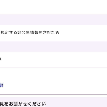
に規定する非公開情報を含むため
り
録
見をお聞かせください