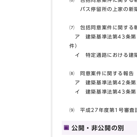
⑹ 包括同意案件に関する
バス停留所の上家の新築
⑺ 包括同意案件に関する
ア 建築基準法第43条第
件）
イ 特定通路における建築
⑻ 同意案件に関する報告
ア 建築基準法第42条第
イ 建築基準法第43条第
⑼ 平成27年度第1号審
公開・非公開の別