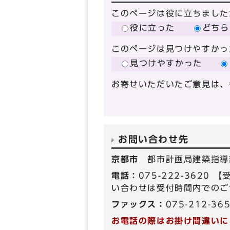
このページは役に立ちました
役に立った
どちら
このページは見つけやすかっ
見つけやすかった
お寄せいただいたご意見は、
お問い合わせ先
京都市
都市計画局建築指導
電話：
075-222-362
い合わせは受付時間内でのご
ファックス：
075-212-36
お電話の際はお掛け間違いに