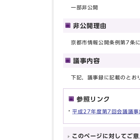
一部非公開
非公開理由
京都市情報公開条例第7条
議事内容
下記，議事録に記載のとお
参照リンク
平成27年度第7回会議議事
このページに対してご意