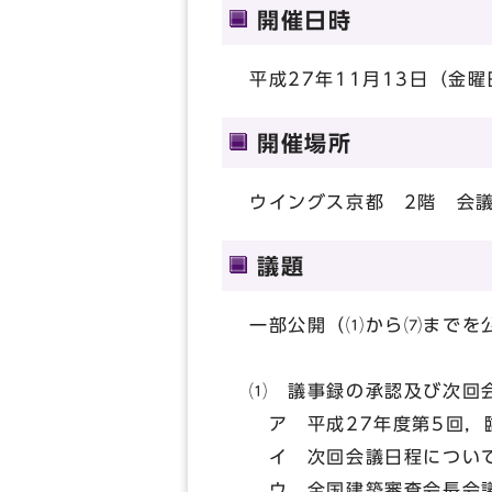
開催日時
平成27年11月13日（金曜
開催場所
ウイングス京都 2階 会議
議題
一部公開（⑴から⑺までを
⑴ 議事録の承認及び次回
ア 平成27年度第5回，
イ 次回会議日程につい
ウ 全国建築審査会長会