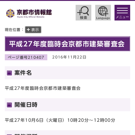
toggle
navigat
メニュー
現在位置：
表示
平成27年度臨時会京都市建築審査会
2016年11月22日
ページ番号210407
案件名
平成27年度臨時会京都市建築審査会
開催日時
平成27年10月6日（火曜日）10時20分～12時00分