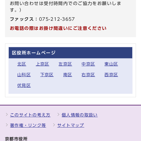
お問い合わせは受付時間内でのご協力をお願いしま
す。）
ファックス：
075-212-3657
お電話の際はお掛け間違いにご注意ください
区役所ホームページ
北区
上京区
左京区
中京区
東山区
山科区
下京区
南区
右京区
西京区
伏見区
このサイトの考え方
個人情報の取扱い
著作権・リンク等
サイトマップ
京都市役所