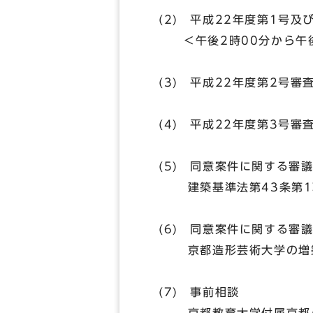
(2) 平成22年度第1号
＜午後2時00分から午後
(3) 平成22年度第2号
(4) 平成22年度第3号
(5) 同意案件に関する審
建築基準法第43条第1項
(6) 同意案件に関する審
京都造形芸術大学の増築
(7) 事前相談