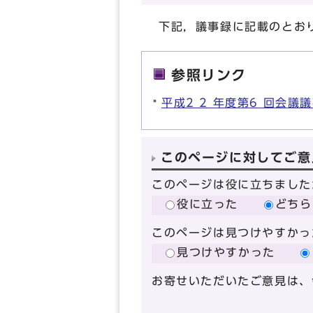
下記，議事録に記載のとお
参照リンク
平成2 2 年度第6 回会議
このページに対してご意
このページは役に立ちました
役に立った
どちら
このページは見つけやすかっ
見つけやすかった
お寄せいただいたご意見は、