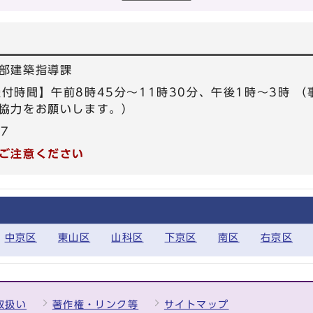
部建築指導課
0 【受付時間】午前8時45分～11時30分、午後1時～3時
協力をお願いします。）
57
ご注意ください
中京区
東山区
山科区
下京区
南区
右京区
取扱い
著作権・リンク等
サイトマップ