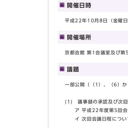
開催日時
平成22年10月8日（金曜日
開催場所
京都会館 第1会議室及び第
議題
一部公開（（1），（6）か
(1) 議事録の承認及び次
ア 平成22年度第5回会
イ 次回会議日程につい