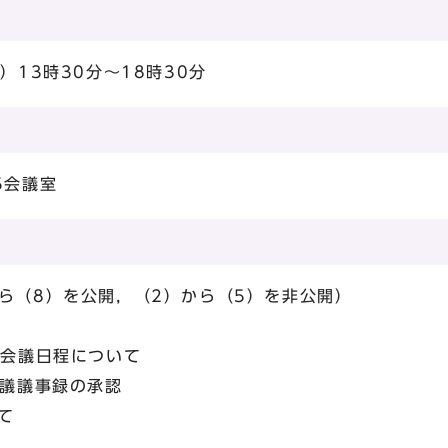
）13時30分～18時30分
5会議室
ら（8）を公開，（2）から（5）を非公開）
回会議日程について
議議事録の承認
て