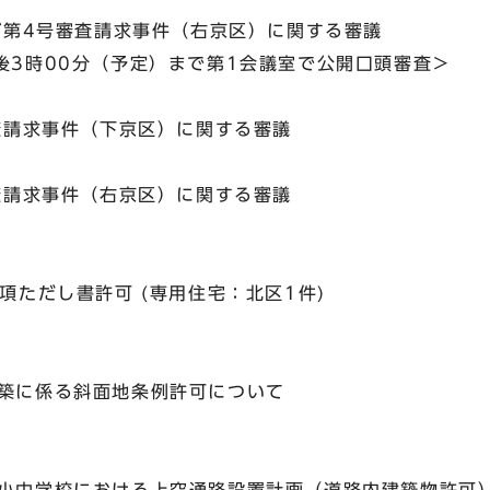
及び第4号審査請求事件（右京区）に関する審議
3時00分（予定）まで第1会議室で公開口頭審査＞
審査請求事件（下京区）に関する審議
審査請求事件（右京区）に関する審議
議
ただし書許可 (専用住宅：北区1件)
議
に係る斜面地条例許可について