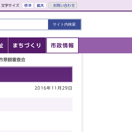
文字サイズ
標準
拡大
お問い合わせ
祉
まちづくり
市政情報
都市景観審査会
2016年11月29日