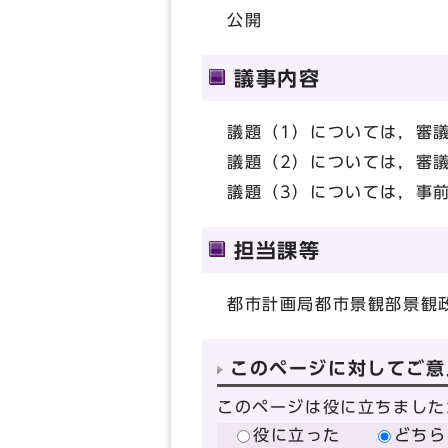
公開
議事内容
議題（1）については，審
議題（2）については，審
議題（3）については，事
担当課等
都市計画局都市景観部景観
このページに対してご意
このページは役に立ちました
役に立った
どちら