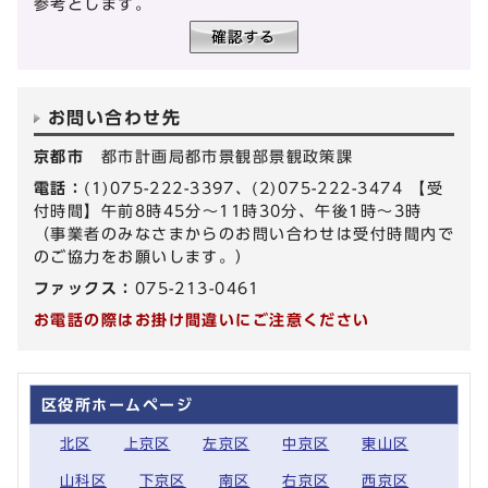
参考とします。
お問い合わせ先
京都市
都市計画局都市景観部景観政策課
電話：
(1)075-222-3397、(2)075-222-3474 【受
付時間】午前8時45分～11時30分、午後1時～3時
（事業者のみなさまからのお問い合わせは受付時間内で
のご協力をお願いします。）
ファックス：
075-213-0461
お電話の際はお掛け間違いにご注意ください
区役所ホームページ
北区
上京区
左京区
中京区
東山区
山科区
下京区
南区
右京区
西京区