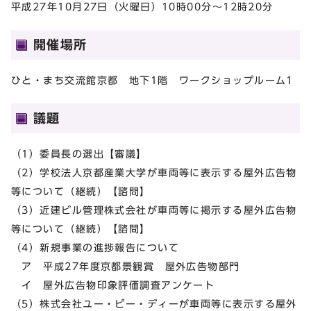
平成27年10月27日（火曜日）10時00分～12時20分
開催場所
ひと・まち交流館京都 地下1階 ワークショップルーム1
議題
（1）委員長の選出【審議】
（2）学校法人京都産業大学が車両等に表示する屋外広告物
等について（継続）【諮問】
（3）近建ビル管理株式会社が車両等に掲示する屋外広告物
等について（継続）【諮問】
（4）新規事業の進捗報告について
ア 平成27年度京都景観賞 屋外広告物部門
イ 屋外広告物印象評価調査アンケート
（5）株式会社ユー・ピー・ディーが車両等に表示する屋外