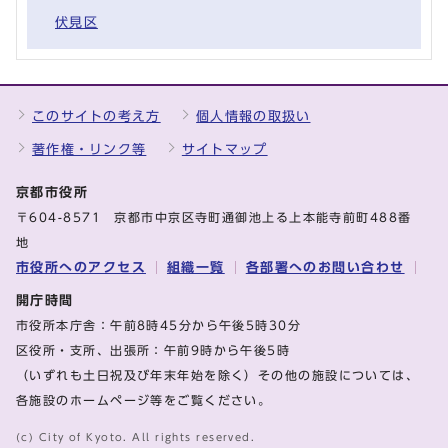
伏見区
このサイトの考え方
個人情報の取扱い
著作権・リンク等
サイトマップ
京都市役所
〒604-8571 京都市中京区寺町通御池上る上本能寺前町488番
地
市役所へのアクセス
組織一覧
各部署へのお問い合わせ
開庁時間
市役所本庁舎：午前8時45分から午後5時30分
区役所・支所、出張所：午前9時から午後5時
（いずれも土日祝及び年末年始を除く）その他の施設については、
各施設のホームページ等をご覧ください。
(c) City of Kyoto. All rights reserved.