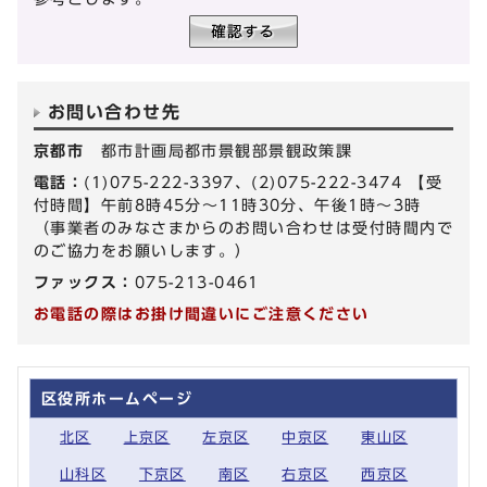
お問い合わせ先
京都市
都市計画局都市景観部景観政策課
電話：
(1)075-222-3397、(2)075-222-3474 【受
付時間】午前8時45分～11時30分、午後1時～3時
（事業者のみなさまからのお問い合わせは受付時間内で
のご協力をお願いします。）
ファックス：
075-213-0461
お電話の際はお掛け間違いにご注意ください
区役所ホームページ
北区
上京区
左京区
中京区
東山区
山科区
下京区
南区
右京区
西京区