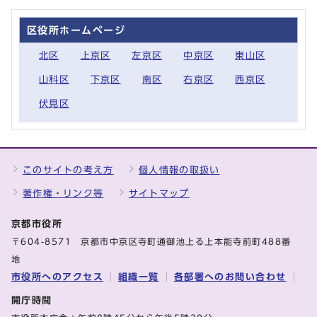
区役所ホームページ
北区
上京区
左京区
中京区
東山区
山科区
下京区
南区
右京区
西京区
伏見区
このサイトの考え方
個人情報の取扱い
著作権・リンク等
サイトマップ
京都市役所
〒604-8571 京都市中京区寺町通御池上る上本能寺前町488番
地
市役所へのアクセス
組織一覧
各部署へのお問い合わせ
開庁時間