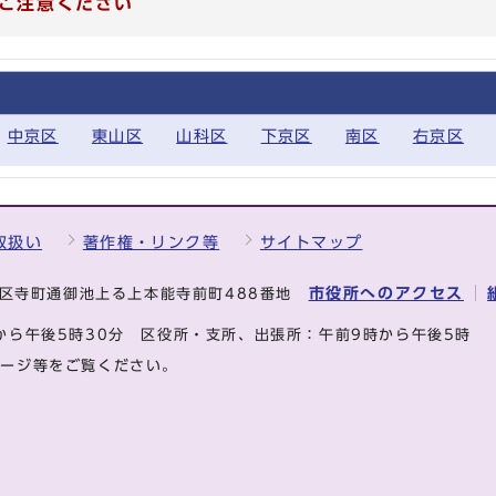
ご注意ください
中京区
東山区
山科区
下京区
南区
右京区
取扱い
著作権・リンク等
サイトマップ
市役所へのアクセス
中京区寺町通御池上る上本能寺前町488番地
から午後5時30分
区役所・支所、出張所：午前9時から午後5時
ページ等をご覧ください。
.