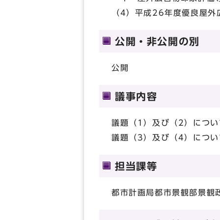
（4）平成26年度優良屋
公開・非公開の別
公開
議事内容
議題（1）及び（2）につ
議題（3）及び（4）につ
担当課等
都市計画局都市景観部景観