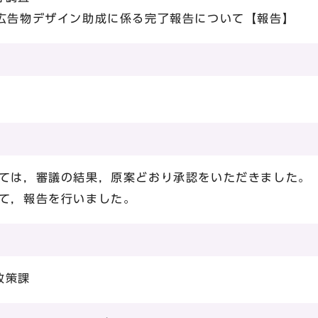
外広告物デザイン助成に係る完了報告について【報告】
いては，審議の結果，原案どおり承認をいただきました。
いて，報告を行いました。
政策課