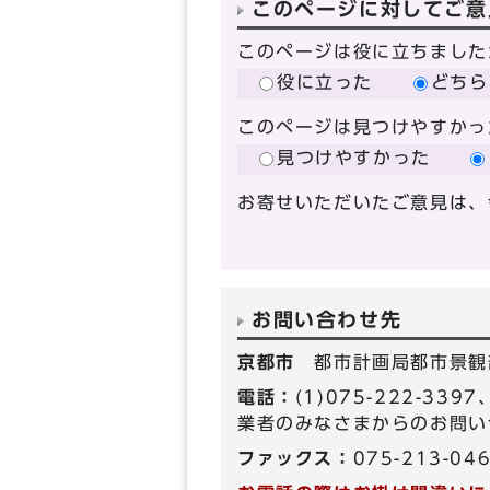
このページに対してご意
このページは役に立ちました
役に立った
どちら
このページは見つけやすかっ
見つけやすかった
お寄せいただいたご意見は、
お問い合わせ先
京都市
都市計画局都市景観
電話：
(1)075-222-33
業者のみなさまからのお問い
ファックス：
075-213-04