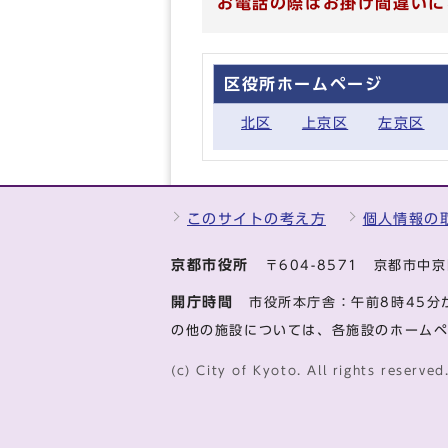
お電話の際はお掛け間違いに
区役所ホームページ
北区
上京区
左京区
このサイトの考え方
個人情報の
京都市役所
〒604-8571 京都市
開庁時間
市役所本庁舎：午前8時45分
の他の施設については、各施設のホーム
(c) City of Kyoto. All rights reserved