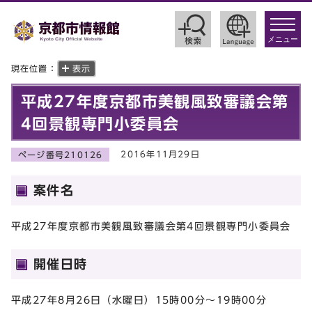
toggle
navigat
メニュー
現在位置：
表示
平成27年度京都市美観風致審議会第
4回景観専門小委員会
2016年11月29日
ページ番号210126
案件名
平成27年度京都市美観風致審議会第4回景観専門小委員会
開催日時
平成27年8月26日（水曜日）15時00分～19時00分