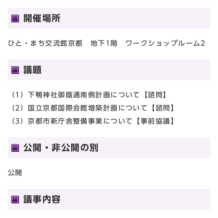
開催場所
ひと・まち交流館京都 地下1階 ワークショップルーム2
議題
（1）下鴨神社御蔭通南側計画について【諮問】
（2）国立京都国際会館増築計画について【諮問】
（3）京都市新庁舎整備事業について【事前協議】
公開・非公開の別
公開
議事内容