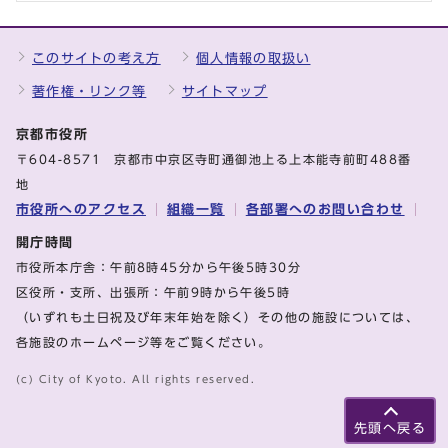
このサイトの考え方
個人情報の取扱い
著作権・リンク等
サイトマップ
京都市役所
〒604-8571 京都市中京区寺町通御池上る上本能寺前町488番
地
市役所へのアクセス
組織一覧
各部署へのお問い合わせ
開庁時間
市役所本庁舎：午前8時45分から午後5時30分
区役所・支所、出張所：午前9時から午後5時
（いずれも土日祝及び年末年始を除く）その他の施設については、
各施設のホームページ等をご覧ください。
(c) City of Kyoto. All rights reserved.
先頭へ戻る