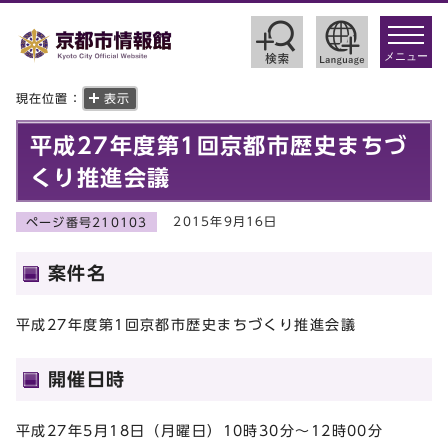
toggle
navigat
メニュー
現在位置：
表示
平成27年度第1回京都市歴史まちづ
くり推進会議
2015年9月16日
ページ番号210103
案件名
平成27年度第1回京都市歴史まちづくり推進会議
開催日時
平成27年5月18日（月曜日）10時30分～12時00分