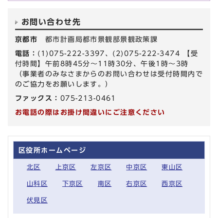
お問い合わせ先
京都市
都市計画局都市景観部景観政策課
電話：
(1)075-222-3397、(2)075-222-3474 【受
付時間】午前8時45分～11時30分、午後1時～3時
（事業者のみなさまからのお問い合わせは受付時間内で
のご協力をお願いします。）
ファックス：
075-213-0461
お電話の際はお掛け間違いにご注意ください
区役所ホームページ
北区
上京区
左京区
中京区
東山区
山科区
下京区
南区
右京区
西京区
伏見区