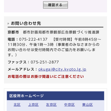
お問い合わせ先
京都市
都市計画局都市景観部広告景観づくり推進課
電話：
075-222-4137 【受付時間】午前8時45分～
11時30分、午後1時～3時（事業者のみなさまからの
お問い合わせは受付時間内でのご協力をお願いしま
す。）
ファックス：
075-251-2877
メールアドレス：
okugai@city.kyoto.lg.jp
お電話の際はお掛け間違いにご注意ください
区役所ホームページ
北区
上京区
左京区
中京区
東山区