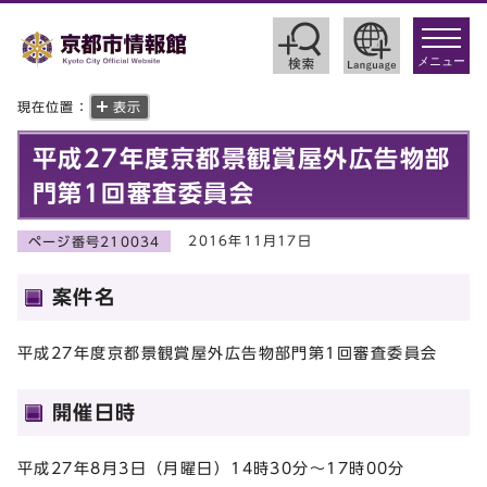
toggle
navigat
メニュー
現在位置：
表示
平成27年度京都景観賞屋外広告物部
門第1回審査委員会
2016年11月17日
ページ番号210034
案件名
平成27年度京都景観賞屋外広告物部門第1回審査委員会
開催日時
平成27年8月3日（月曜日）14時30分～17時00分