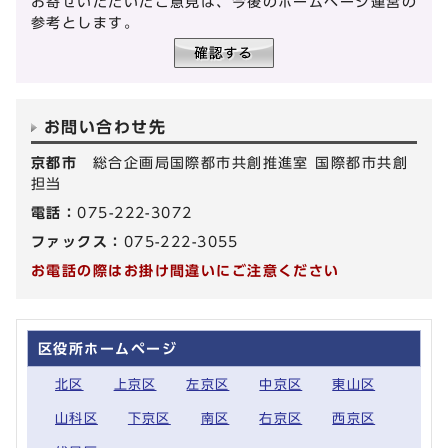
お寄せいただいたご意見は、今後のホームページ運営の
参考とします。
お問い合わせ先
京都市
総合企画局国際都市共創推進室 国際都市共創
担当
電話：
075-222-3072
ファックス：
075-222-3055
お電話の際はお掛け間違いにご注意ください
区役所ホームページ
北区
上京区
左京区
中京区
東山区
山科区
下京区
南区
右京区
西京区