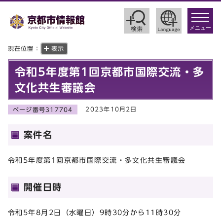
toggle
navigat
メニュー
現在位置：
表示
令和5年度第1回京都市国際交流・多
文化共生審議会
2023年10月2日
ページ番号317704
案件名
令和5年度第1回京都市国際交流・多文化共生審議会
開催日時
令和5年8月2日（水曜日）9時30分から11時30分