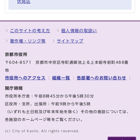
伏見区
このサイトの考え方
個人情報の取扱い
著作権・リンク等
サイトマップ
京都市役所
〒604-8571 京都市中京区寺町通御池上る上本能寺前町488番
地
市役所へのアクセス
組織一覧
各部署へのお問い合わせ
開庁時間
市役所本庁舎：午前8時45分から午後5時30分
区役所・支所、出張所：午前9時から午後5時
（いずれも土日祝及び年末年始を除く）その他の施設については、
各施設のホームページ等をご覧ください。
(c) City of Kyoto. All rights reserved.