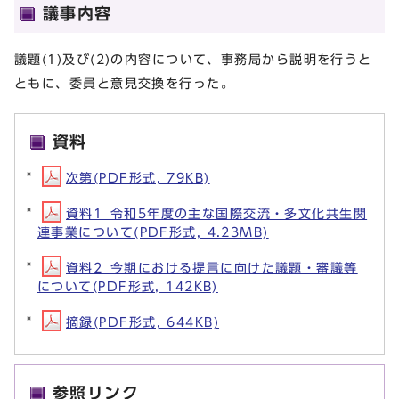
議事内容
議題(1)及び(2)の内容について、事務局から説明を行うと
ともに、委員と意見交換を行った。
資料
次第(PDF形式, 79KB)
資料1_令和5年度の主な国際交流・多文化共生関
連事業について(PDF形式, 4.23MB)
資料2_今期における提言に向けた議題・審議等
について(PDF形式, 142KB)
摘録(PDF形式, 644KB)
参照リンク