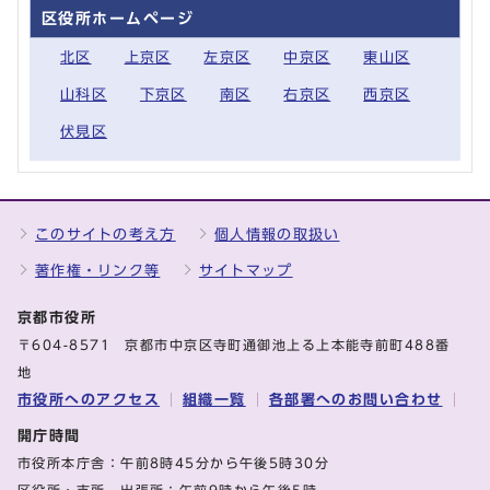
区役所ホームページ
北区
上京区
左京区
中京区
東山区
山科区
下京区
南区
右京区
西京区
伏見区
このサイトの考え方
個人情報の取扱い
著作権・リンク等
サイトマップ
京都市役所
〒604-8571 京都市中京区寺町通御池上る上本能寺前町488番
地
市役所へのアクセス
組織一覧
各部署へのお問い合わせ
開庁時間
市役所本庁舎：午前8時45分から午後5時30分