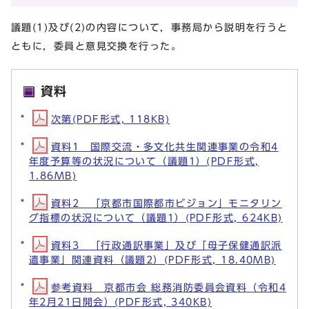
議題(1)及び(2)の内容について，事務局から説明を行うと
ともに，委員と意見交換を行った。
資料
次第(PDF形式, 118KB)
資料1 国際交流・多文化共生関連事業の令和4
年度予算等の状況について（議題1）(PDF形式,
1.86MB)
資料2 「京都市国際都市ビジョン」モニタリン
グ指標の状況について（議題1）(PDF形式, 624KB)
資料3 「行政通訳事業」及び「母子保健通訳派
遣事業」関連資料（議題2）(PDF形式, 18.40MB)
参考資料 京都市会 総務消防委員会資料（令和4
年2月21日開会）(PDF形式, 340KB)