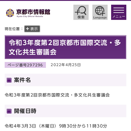
toggle
navigat
メニュー
現在位置：
表示
令和3年度第2回京都市国際交流・多
文化共生審議会
2022年4月25日
ページ番号297296
案件名
令和3年度第2回京都市国際交流・多文化共生審議会
開催日時
令和4年3月3日（木曜日）9時30分から11時30分