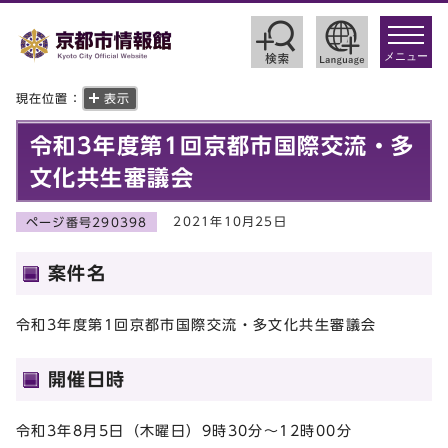
toggle
navigat
メニュー
現在位置：
表示
令和3年度第1回京都市国際交流・多
文化共生審議会
2021年10月25日
ページ番号290398
案件名
令和3年度第1回京都市国際交流・多文化共生審議会
開催日時
令和3年8月5日（木曜日）9時30分～12時00分