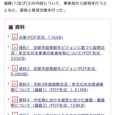
議題(1)及び(2)の内容について，事務局から説明を行うと
ともに，委員と意見交換を行った。
資料
次第(PDF形式, 116KB)
資料1 京都市国際都市ビジョンに基づく国際交
流・多文化共生事業の推進体制について(PDF形式,
235KB)
資料2 京都市国際都市ビジョン(PDF形式,
9.08MB)
資料3 令和3年度国際交流・多文化共生関連事
業について（議題1）(PDF形式, 1.41MB)
資料4 今任期における提言に向けた議題・審議
等について（議題2）(PDF形式, 108KB)