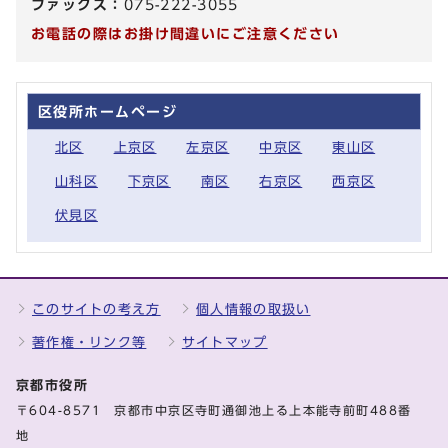
ファックス：
075-222-3055
お電話の際はお掛け間違いにご注意ください
区役所ホームページ
北区
上京区
左京区
中京区
東山区
山科区
下京区
南区
右京区
西京区
伏見区
このサイトの考え方
個人情報の取扱い
著作権・リンク等
サイトマップ
京都市役所
〒604-8571 京都市中京区寺町通御池上る上本能寺前町488番
地