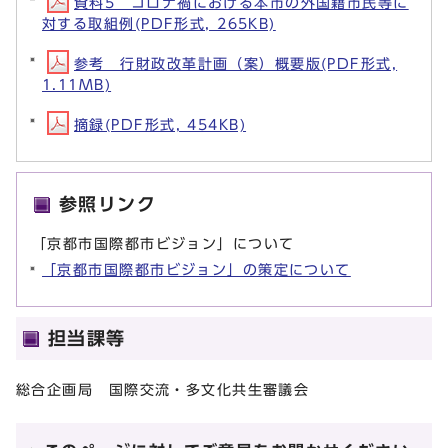
資料5 コロナ禍における本市の外国籍市民等に
対する取組例(PDF形式, 265KB)
参考 行財政改革計画（案）概要版(PDF形式,
1.11MB)
摘録(PDF形式, 454KB)
参照リンク
「京都市国際都市ビジョン」について
「京都市国際都市ビジョン」の策定について
担当課等
総合企画局 国際交流・多文化共生審議会