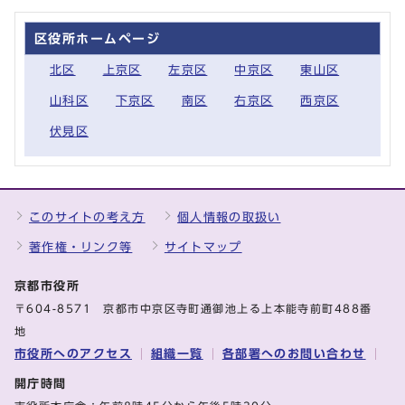
区役所ホームページ
北区
上京区
左京区
中京区
東山区
山科区
下京区
南区
右京区
西京区
伏見区
このサイトの考え方
個人情報の取扱い
著作権・リンク等
サイトマップ
京都市役所
〒604-8571 京都市中京区寺町通御池上る上本能寺前町488番
地
市役所へのアクセス
組織一覧
各部署へのお問い合わせ
開庁時間