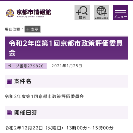
toggle
navigat
メニュー
現在位置：
表示
令和2年度第1回京都市政策評価委員
会
2021年1月25日
ページ番号279826
案件名
令和2年度第1回京都市政策評価委員会
開催日時
令和2年12月22日（火曜日）13時00分～15時00分