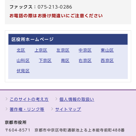
ファックス：
075-213-0286
お電話の際はお掛け間違いにご注意ください
区役所ホームページ
北区
上京区
左京区
中京区
東山区
山科区
下京区
南区
右京区
西京区
伏見区
このサイトの考え方
個人情報の取扱い
著作権・リンク等
サイトマップ
京都市役所
〒604-8571 京都市中京区寺町通御池上る上本能寺前町488番