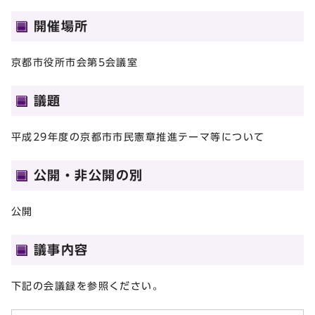
開催場所
京都市役所市会第5会議室
議題
平成29年度の京都市市民憲章推進テーマ等について
公開・非公開の別
公開
議事内容
下記の会議録を参照ください。