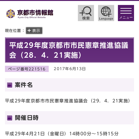
toggle
navigat
メニュー
現在位置：
表示
平成29年度京都市市民憲章推進協議
会（28．4．21実施）
2017年6月13日
ページ番号221516
案件名
平成29年度京都市市民憲章推進協議会（29．4．21実施）
開催日時
平成29年4月21日（金曜日）14時00分～15時15分