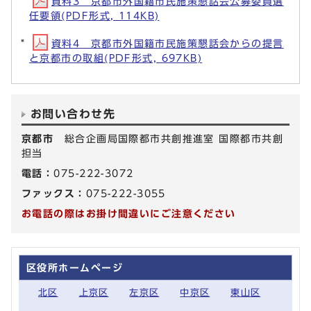
資料3 京都市外国籍市民施策懇話会公募委員選
任要領(PDF形式, 114KB)
資料4 京都市外国籍市民施策懇話会からの提言
と京都市の取組(PDF形式, 697KB)
お問い合わせ先
京都市
総合企画局国際都市共創推進室 国際都市共創
担当
電話：
075-222-3072
ファックス：
075-222-3055
お電話の際はお掛け間違いにご注意ください
区役所ホームページ
北区
上京区
左京区
中京区
東山区