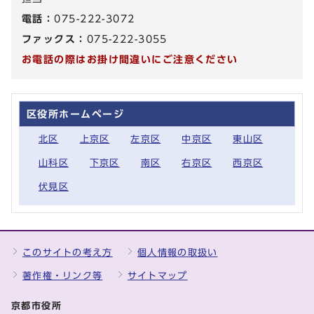
電話：
075-222-3072
ファックス：
075-222-3055
お電話の際はお掛け間違いにご注意ください
区役所ホームページ
北区
上京区
左京区
中京区
東山区
山科区
下京区
南区
右京区
西京区
伏見区
このサイトの考え方
個人情報の取扱い
著作権・リンク等
サイトマップ
京都市役所