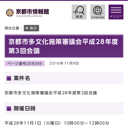
toggle
navigat
メニュー
現在位置：
表示
京都市多文化施策審議会平成28年度
第3回会議
2016年11月9日
ページ番号209349
案件名
京都市多文化施策審議会平成28年度第3回会議
開催日時
平成28年11月1日（火曜日）10時00分～12時00分