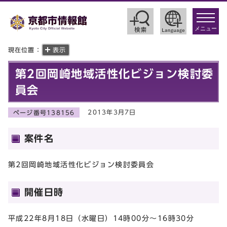
toggle
navigat
メニュー
現在位置：
表示
第2回岡崎地域活性化ビジョン検討委
員会
2013年3月7日
ページ番号138156
案件名
第2回岡崎地域活性化ビジョン検討委員会
開催日時
平成22年8月18日（水曜日）14時00分～16時30分