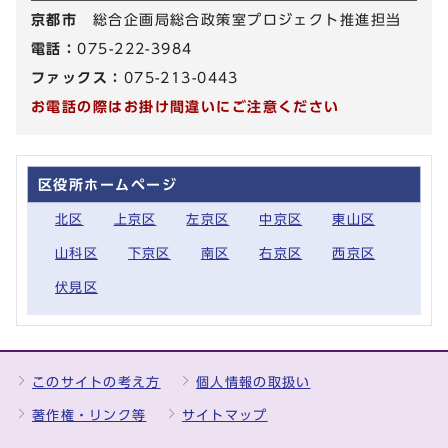
京都市
総合企画局総合政策室プロジェクト推進担当
電話：
075-222-3984
ファックス：
075-213-0443
お電話の際はお掛け間違いにご注意ください
区役所ホームページ
北区
上京区
左京区
中京区
東山区
山科区
下京区
南区
右京区
西京区
伏見区
このサイトの考え方
個人情報の取扱い
著作権・リンク等
サイトマップ