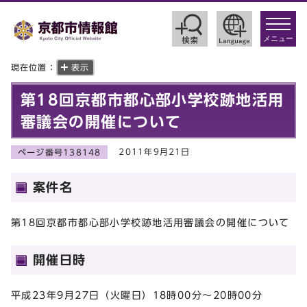
toggle
navigat
メニュー
現在位置：
表示
第18回京都市都心部小学校跡地活用
審議会の開催について
2011年9月21日
ページ番号138148
案件名
第18回京都市都心部小学校跡地活用審議会の開催について
開催日時
平成23年9月27日（火曜日）18時00分～20時00分