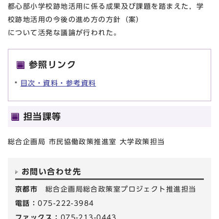
都心部小学校跡地活用に係る成果及び課題を踏まえた，学
校跡地活用の今後の進め方の方針（案）
について活発な議論が行われた。
参照リンク
目次・資料・参考資料
担当課等
総合企画局 市民協働政策推進室 大学政策担当
お問い合わせ先
京都市
総合企画局総合政策室プロジェクト推進担当
電話：
075-222-3984
ファックス：
075-213-0443