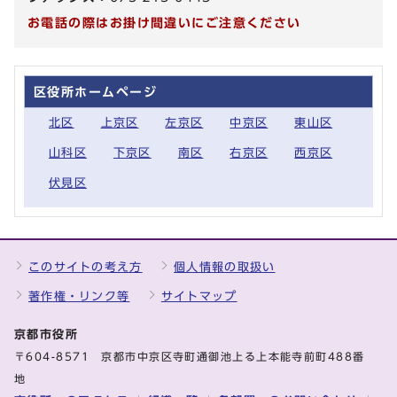
お電話の際はお掛け間違いにご注意ください
区役所ホームページ
北区
上京区
左京区
中京区
東山区
山科区
下京区
南区
右京区
西京区
伏見区
このサイトの考え方
個人情報の取扱い
著作権・リンク等
サイトマップ
京都市役所
〒604-8571 京都市中京区寺町通御池上る上本能寺前町488番
地