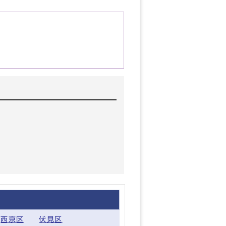
西京区
伏見区