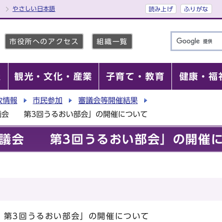
やさしい日本語
読み上げ
ふりがな
市役所へのアクセス
組織一覧
報
観光・文化・産業
子育て・教育
健康・福
政情報
市民参加
審議会等開催結果
議会 第3回うるおい部会」の開催について
審議会 第3回うるおい部会」の開催
第3回うるおい部会」の開催について