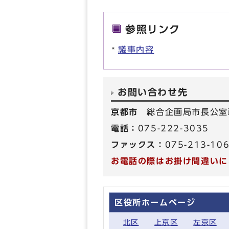
参照リンク
議事内容
お問い合わせ先
京都市
総合企画局市長公室
電話：
075-222-3035
ファックス：
075-213-10
お電話の際はお掛け間違いに
区役所ホームページ
北区
上京区
左京区