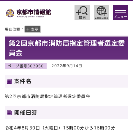
toggle
navigat
メニュー
現在位置：
表示
第2回京都市消防局指定管理者選定委
員会
2022年9月14日
ページ番号303950
案件名
第2回京都市消防局指定管理者選定委員会
開催日時
令和4年8月30日（火曜日）15時00分から16時00分