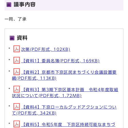
議事内容
一同、了承
資料
次第(PDF形式, 102KB)
【資料1】委員名簿(PDF形式, 169KB)
【資料2】京都市下京区民まちづくり会議設置要
綱(PDF形式, 113KB)
【資料3】第3期下京区基本計画 令和4年度取組
状況について(PDF形式, 1.72MB)
【資料4】下京ローカルグッドアクションについ
て(PDF形式, 342KB)
【資料5】令和5年度 下京区持続可能なまちづ