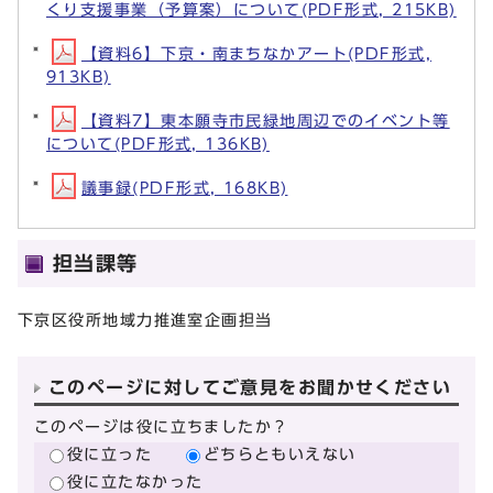
くり支援事業（予算案）について(PDF形式, 215KB)
【資料6】下京・南まちなかアート(PDF形式,
913KB)
【資料7】東本願寺市民緑地周辺でのイベント等
について(PDF形式, 136KB)
議事録(PDF形式, 168KB)
担当課等
下京区役所地域力推進室企画担当
このページに対してご意見をお聞かせください
このページは役に立ちましたか？
役に立った
どちらともいえない
役に立たなかった