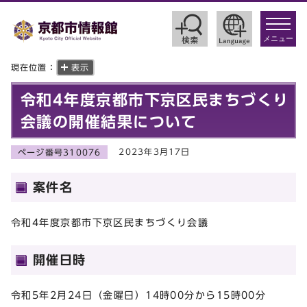
toggle
navigat
メニュー
現在位置：
表示
令和4年度京都市下京区民まちづくり
会議の開催結果について
2023年3月17日
ページ番号310076
案件名
令和4年度京都市下京区民まちづくり会議
開催日時
令和5年2月24日（金曜日）14時00分から15時00分