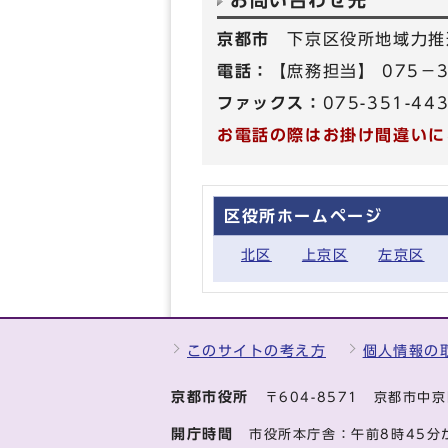
お問い合わせ先
京都市
下京区役所地域力推
電話：
【庶務担当】 075－3
ファックス：
075-351-44
お電話の際はお掛け間違いに
区役所ホームページ
北区
上京区
左京区
このサイトの考え方
個人情報の
京都市役所
〒604-8571 京都市
開庁時間
市役所本庁舎：午前8時45分