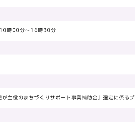
0時00分～16時30分
民が主役のまちづくりサポート事業補助金」選定に係るプ