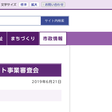
文字サイズ
標準
拡大
お問い合わせ
祉
まちづくり
市政情報
ート事業審査会
2019年6月21日