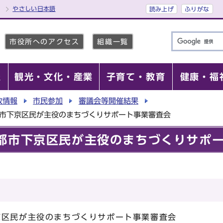
やさしい日本語
読み上げ
ふりがな
市役所へのアクセス
組織一覧
報
観光・文化・産業
子育て・教育
健康・福
政情報
市民参加
審議会等開催結果
都市下京区民が主役のまちづくりサポート事業審査会
都市下京区民が主役のまちづくりサポ
京区民が主役のまちづくりサポート事業審査会