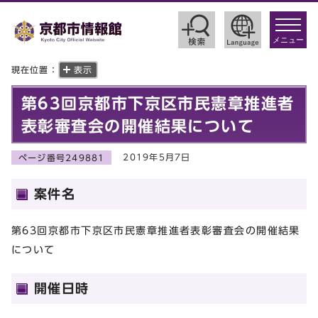
toggle
navigat
メニュー
現在位置：
表示
第63回京都市下京区市民憲章推進者
表彰審査会の開催結果について
2019年5月7日
ページ番号249881
案件名
第63回京都市下京区市民憲章推進者表彰審査会の開催結果
について
開催日時