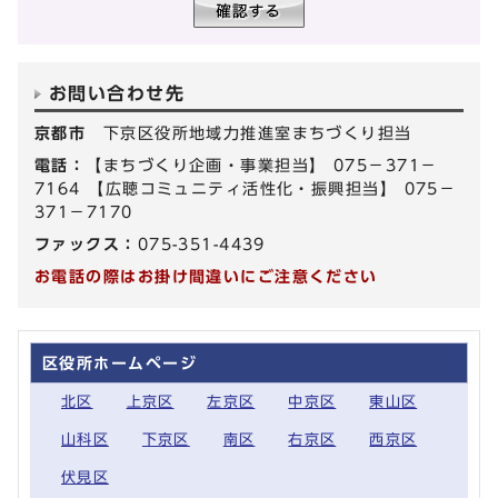
お問い合わせ先
京都市
下京区役所地域力推進室まちづくり担当
電話：
【まちづくり企画・事業担当】 075－371－
7164 【広聴コミュニティ活性化・振興担当】 075－
371－7170
ファックス：
075-351-4439
お電話の際はお掛け間違いにご注意ください
区役所ホームページ
北区
上京区
左京区
中京区
東山区
山科区
下京区
南区
右京区
西京区
伏見区