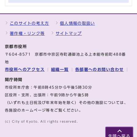
このサイトの考え方
個人情報の取扱い
著作権・リンク等
サイトマップ
京都市役所
〒604-8571 京都市中京区寺町通御池上る上本能寺前町488番
地
市役所へのアクセス
組織一覧
各部署へのお問い合わせ
開庁時間
市役所本庁舎：午前8時45分から午後5時30分
区役所・支所、出張所：午前9時から午後5時
（いずれも土日祝及び年末年始を除く）その他の施設については、
各施設のホームページ等をご覧ください。
(c) City of Kyoto. All rights reserved.
先頭へ戻る