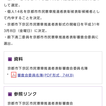
して選定。
・個人14名を京都市市民憲章推進者表彰被表彰候補者とし
て内申することを決定。
・京都市下京区市民憲章推進者表彰式の開催日を平成31年
3月8日（金曜日）に決定。
・薮下清二委員を京都市市民憲章推進者表彰審査会委員に
選出。
資料
京都市下京区市民憲章推進者表彰審査会委員名簿
審査会委員名簿(PDF形式, 74KB)
参照リンク
京都市下京区市民憲章推進者表彰審査会