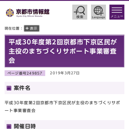
toggle
navigat
メニュー
現在位置：
表示
平成30年度第2回京都市下京区民が
主役のまちづくりサポート事業審査
会
2019年3月27日
ページ番号249857
案件名
平成30年度第2回京都市下京区民が主役のまちづくりサポ
ート事業審査会
開催日時