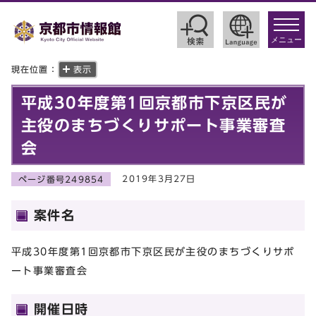
toggle
navigat
メニュー
現在位置：
表示
平成30年度第1回京都市下京区民が
主役のまちづくりサポート事業審査
会
2019年3月27日
ページ番号249854
案件名
平成30年度第1回京都市下京区民が主役のまちづくりサポ
ート事業審査会
開催日時