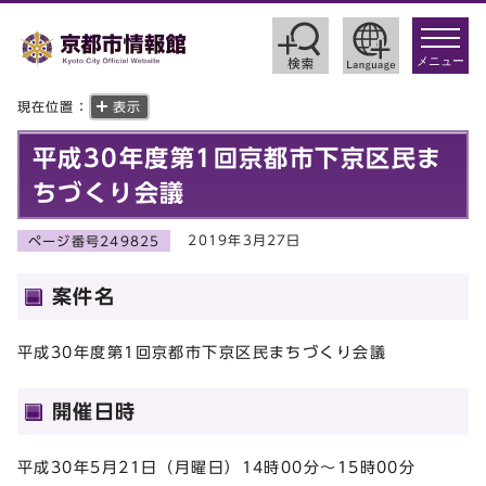
toggle
navigat
メニュー
現在位置：
表示
平成30年度第1回京都市下京区民ま
ちづくり会議
2019年3月27日
ページ番号249825
案件名
平成30年度第1回京都市下京区民まちづくり会議
開催日時
平成30年5月21日（月曜日）14時00分～15時00分