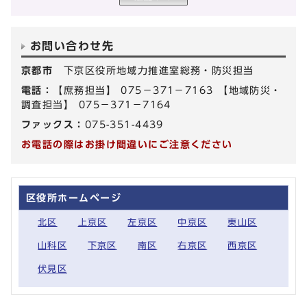
お問い合わせ先
京都市
下京区役所地域力推進室総務・防災担当
電話：
【庶務担当】 075－371－7163 【地域防災・
調査担当】 075－371－7164
ファックス：
075-351-4439
お電話の際はお掛け間違いにご注意ください
区役所ホームページ
北区
上京区
左京区
中京区
東山区
山科区
下京区
南区
右京区
西京区
伏見区