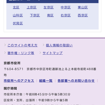
北区
上京区
左京区
中京区
東山区
山科区
下京区
南区
右京区
西京区
伏見区
このサイトの考え方
個人情報の取扱い
著作権・リンク等
サイトマップ
京都市役所
〒604-8571 京都市中京区寺町通御池上る上本能寺前町488番
地
市役所へのアクセス
組織一覧
各部署へのお問い合わせ
開庁時間
市役所本庁舎：午前8時45分から午後5時30分
区役所・支所、出張所：午前9時から午後5時