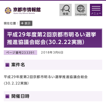
toggle
navigat
メニュー
現在位置：
表示
平成29年度第2回京都市明るい選挙
推進協議会総会(30.2.22実施）
2018年3月6日
ページ番号233391
案件名
平成29年度第2回京都市明るい選挙推進協議会総会
(30.2.22実施）
開催日時