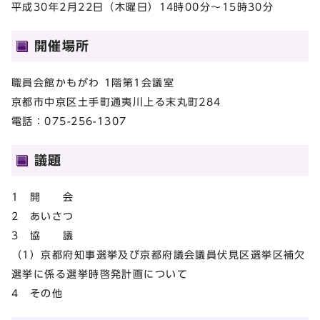
平成30年2月22日（木曜日）14時00分～15時30分
開催場所
職員会館かもがわ 1階第1会議室
京都市中京区土手町通夷川上る末丸町284
電話：075-256-1307
議題
1 開 会
2 あいさつ
3 協 議
（1）京都府知事選挙及び京都府議会議員伏見区選挙区補欠
選挙に係る選挙時啓発計画について
4 その他