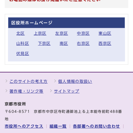
区役所ホームページ
北区
上京区
左京区
中京区
東山区
山科区
下京区
南区
右京区
西京区
伏見区
このサイトの考え方
個人情報の取扱い
著作権・リンク等
サイトマップ
京都市役所
〒604-8571 京都市中京区寺町通御池上る上本能寺前町488番
地
市役所へのアクセス
組織一覧
各部署へのお問い合わせ