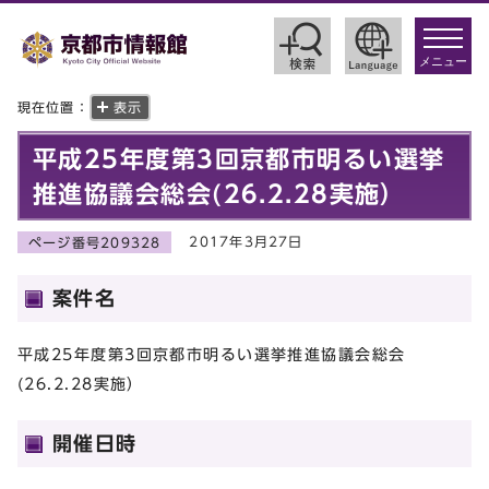
toggle
navigat
メニュー
現在位置：
表示
平成25年度第3回京都市明るい選挙
推進協議会総会(26.2.28実施）
2017年3月27日
ページ番号209328
案件名
平成25年度第3回京都市明るい選挙推進協議会総会
(26.2.28実施）
開催日時