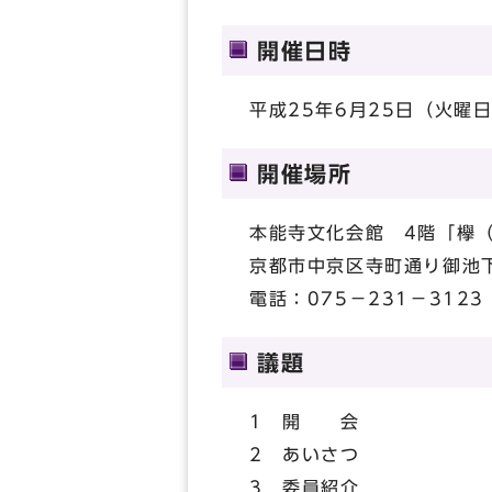
開催日時
平成25年6月25日（火曜日
開催場所
本能寺文化会館 4階「欅
京都市中京区寺町通り御池下
電話：075－231－3123
議題
1 開 会
2 あいさつ
3 委員紹介