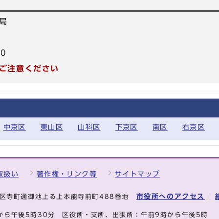
局
30
ご注意ください
中京区
東山区
山科区
下京区
南区
右京区
取扱い
著作権・リンク等
サイトマップ
市役所へのアクセス
中京区寺町通御池上る上本能寺前町488番地
から午後5時30分
区役所・支所、出張所：午前9時から午後5時