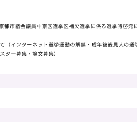
都市議会議員中京区選挙区補欠選挙に係る選挙時啓発
ついて（インターネット選挙運動の解禁・成年被後見人の選
ポスター募集・論文募集）