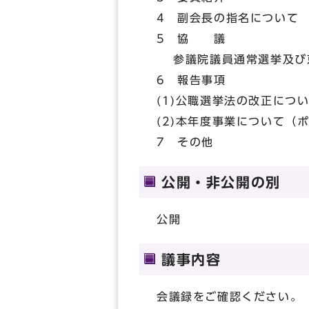
4 副会長の指名について
5 協 議
参議院議員通常選挙及び京
6 報告事項
(1)公職選挙法の改正に
(2)本年度事業について（
7 その他
公開・非公開の別
公開
議事内容
会議録をご確認ください。