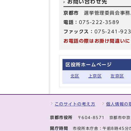
お問い合わせ先
京都市
選挙管理委員会事務
電話：
075-222-3589
ファックス：
075-241-92
お電話の際はお掛け間違いに
区役所ホームページ
北区
上京区
左京区
このサイトの考え方
個人情報の
京都市役所
〒604-8571 京都市
開庁時間
市役所本庁舎：午前8時45分