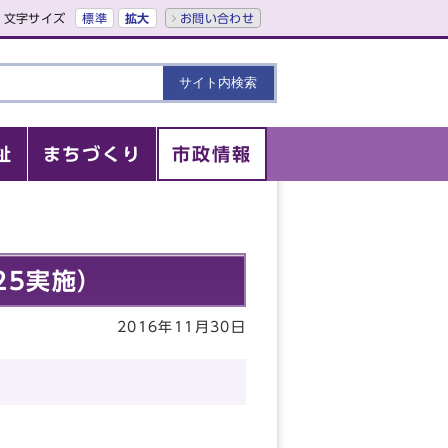
文字サイズ
標準
拡大
お問い合わせ
祉
まちづくり
市政情報
25実施）
2016年11月30日