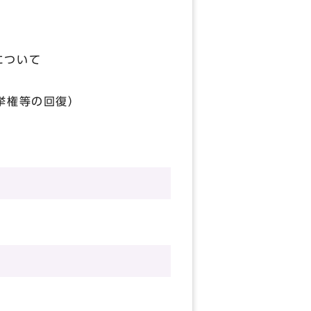
について
挙権等の回復）