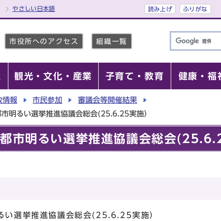
やさしい日本語
読み上げ
ふりがな
市役所へのアクセス
組織一覧
報
観光・文化・産業
子育て・教育
健康・福
政情報
市民参加
審議会等開催結果
市明るい選挙推進協議会総会(25.6.25実施）
都市明るい選挙推進協議会総会(25.6.
い選挙推進協議会総会(25.6.25実施）