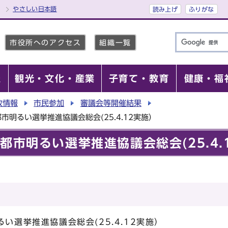
やさしい日本語
読み上げ
ふりがな
市役所へのアクセス
組織一覧
報
観光・文化・産業
子育て・教育
健康・福
政情報
市民参加
審議会等開催結果
市明るい選挙推進協議会総会(25.4.12実施）
都市明るい選挙推進協議会総会(25.4.
い選挙推進協議会総会(25.4.12実施）