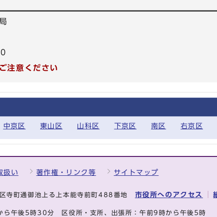
局
30
ご注意ください
中京区
東山区
山科区
下京区
南区
右京区
取扱い
著作権・リンク等
サイトマップ
市役所へのアクセス
中京区寺町通御池上る上本能寺前町488番地
から午後5時30分
区役所・支所、出張所：午前9時から午後5時