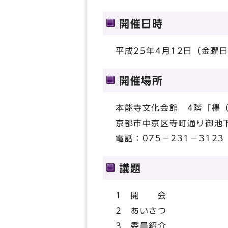
開催日時
平成25年4月12日（金曜日
開催場所
本能寺文化会館 4階「欅
京都市中京区寺町通り御池下
電話：075－231－3123
議題
1 開 会
2 あいさつ
3 委員紹介