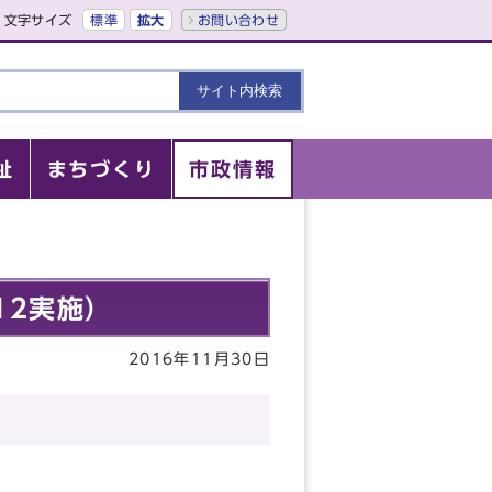
文字サイズ
標準
拡大
お問い合わせ
祉
まちづくり
市政情報
12実施）
2016年11月30日