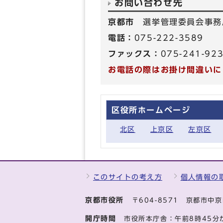
お問い合わせ先
京都市
選挙管理委員会事務
電話：
075-222-3589
ファックス：
075-241-92
お電話の際はお掛け間違いに
区役所ホームページ
北区
上京区
左京区
このサイトの考え方
個人情報の
京都市役所
〒604-8571 京都市
開庁時間
市役所本庁舎：午前8時45分