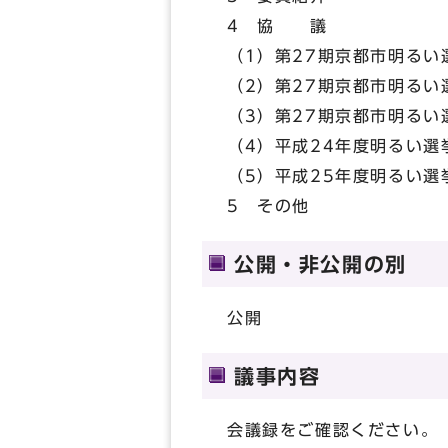
4 協 議
（1）第27期京都市明る
（2）第27期京都市明る
（3）第27期京都市明る
（4）平成24年度明るい
（5）平成25年度明るい選
5 その他
公開・非公開の別
公開
議事内容
会議録をご確認ください。