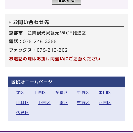
お問い合わせ先
京都市
産業観光局観光MICE推進室
電話：
075-746-2255
ファックス：
075-213-2021
お電話の際はお掛け間違いにご注意ください
区役所ホームページ
北区
上京区
左京区
中京区
東山区
山科区
下京区
南区
右京区
西京区
伏見区