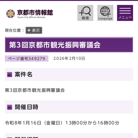
toggle
navigat
メニュー
現在位置：
表示
第3回京都市観光振興審議会
2026年2月10日
ページ番号349279
案件名
第3回京都市観光振興審議会
開催日時
令和8年1月16日（金曜日）13時00分から16時00分