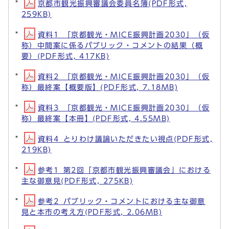
京都市観光振興審議会委員名簿(PDF形式,
259KB)
資料1_「京都観光・MICE振興計画2030」（仮
称）中間案に係るパブリック・コメントの結果（概
要）(PDF形式, 417KB)
資料2_「京都観光・MICE振興計画2030」（仮
称）最終案【概要版】(PDF形式, 7.18MB)
資料3_「京都観光・MICE振興計画2030」（仮
称）最終案【本冊】(PDF形式, 4.55MB)
資料4_とりわけ議論いただきたい視点(PDF形式,
219KB)
参考1_第2回「京都市観光振興審議会」における
主な御意見(PDF形式, 275KB)
参考2_パブリック・コメントにおける主な御意
見と本市の考え方(PDF形式, 2.06MB)