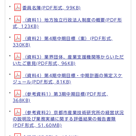
委員名簿(PDF形式, 99KB)
（資料1）地方独立行政法人制度の概要(PDF形
式, 123KB)
（資料2）第4期中期目標（案）(PDF形式,
330KB)
（資料3）業界団体、産業支援機関等からいただ
いたご意見(PDF形式, 96KB)
（資料4）第4期中期目標・中期計画の策定スケ
ジュール(PDF形式, 81KB)
（参考資料1）第3期中期目標(PDF形式,
368KB)
（参考資料2）京都市産業技術研究所の経営状況
の説明及び業務実績に関する評価結果の報告書類
(PDF形式, 51.60MB)