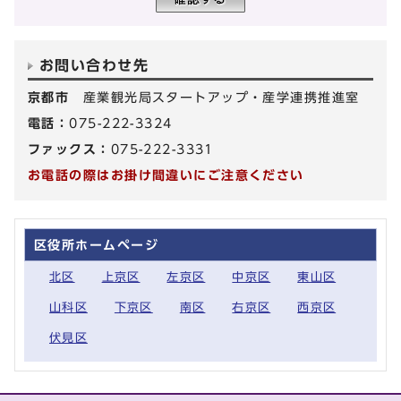
お問い合わせ先
京都市
産業観光局スタートアップ・産学連携推進室
電話：
075-222-3324
ファックス：
075-222-3331
お電話の際はお掛け間違いにご注意ください
区役所ホームページ
北区
上京区
左京区
中京区
東山区
山科区
下京区
南区
右京区
西京区
伏見区