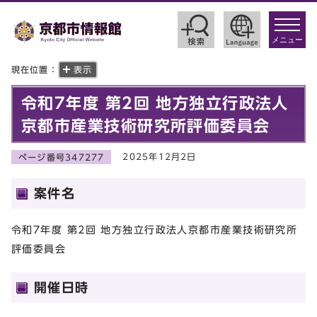
toggle
navigat
メニュー
現在位置：
表示
令和7年度 第2回 地方独立行政法人
京都市産業技術研究所評価委員会
2025年12月2日
ページ番号347277
案件名
令和7年度 第2回 地方独立行政法人京都市産業技術研究所
評価委員会
開催日時