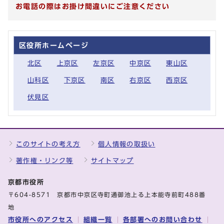
お電話の際はお掛け間違いにご注意ください
区役所ホームページ
北区
上京区
左京区
中京区
東山区
山科区
下京区
南区
右京区
西京区
伏見区
このサイトの考え方
個人情報の取扱い
著作権・リンク等
サイトマップ
京都市役所
〒604-8571 京都市中京区寺町通御池上る上本能寺前町488番
地
市役所へのアクセス
組織一覧
各部署へのお問い合わせ