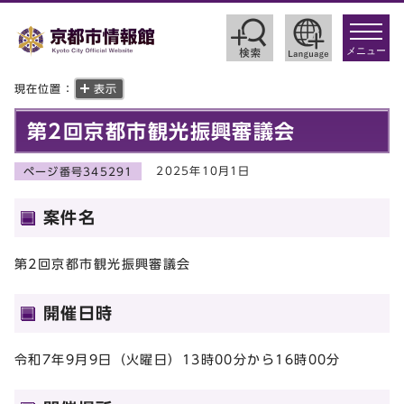
toggle
navigat
メニュー
現在位置：
表示
第2回京都市観光振興審議会
2025年10月1日
ページ番号345291
案件名
第2回京都市観光振興審議会
開催日時
令和7年9月9日（火曜日）13時00分から16時00分