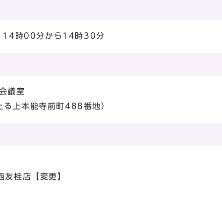
14時00分から14時30分
会議室
上る上本能寺前町488番地）
西友桂店【変更】