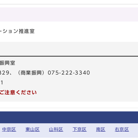
ーション推進室
振興室
329、（商業振興）075-222-3340
31
ご注意ください
中京区
東山区
山科区
下京区
南区
右京区