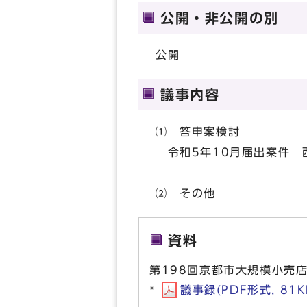
公開・非公開の別
公開
議事内容
⑴ 答申案検討
令和5年10月届出案件 
⑵ その他
資料
第198回京都市大規模小売
議事録(PDF形式, 81K