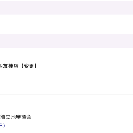
西友桂店【変更】
店舗立地審議会
B)