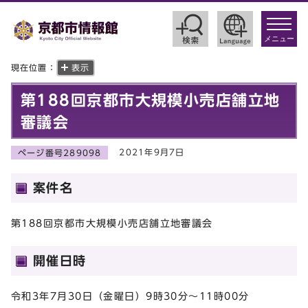
toggle
navigat
メニュー
現在位置：
表示
第188回京都市大規模小売店舗立地
審議会
2021年9月7日
ページ番号289098
案件名
第188回京都市大規模小売店舗立地審議会
開催日時
令和3年7月30日（金曜日）9時30分～11時00分