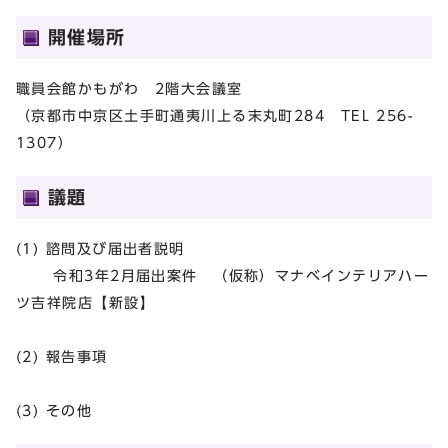
開催場所
職員会館かもがわ 2階大会議室
（京都市中京区土手町通夷川上る末丸町284 TEL 256-
1307）
議題
(1) 諮問及び届出者説明
令和3年2月届出案件 （仮称）マナベインテリアハー
ツ吉祥院店【新設】
(2) 報告事項
(3) その他