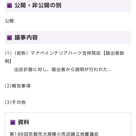
公開・非公開の別
公開
議事内容
(1)（仮称）マナベインテリアハーツ吉祥院店【届出者説
明】
出店計画に対し，届出者から説明が行われた。
(2)報告事項
(3)その他
資料
第188回京都市大規模小売店舗立地審議会